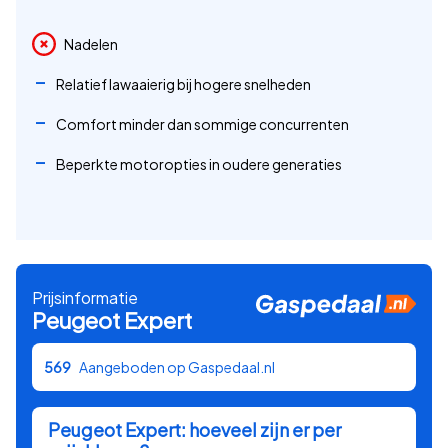
Nadelen
Relatief lawaaierig bij hogere snelheden
Comfort minder dan sommige concurrenten
Beperkte motoropties in oudere generaties
Prijsinformatie
Peugeot
Expert
569
Aangeboden op Gaspedaal.nl
Peugeot
Expert
: hoeveel zijn er per