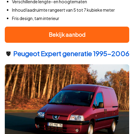
Verschillende lengte- en hoogtematen
Inhoud laadruimte rangeert van 5 tot 7 kubieke meter
Fris design, tam interieur
Bekijk aanbod
Peugeot Expert generatie 1995-2006