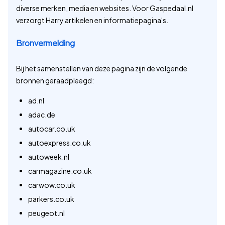
diverse merken, media en websites. Voor Gaspedaal.nl
verzorgt Harry artikelen en informatiepagina's.
Bronvermelding
Bij het samenstellen van deze pagina zijn de volgende
bronnen geraadpleegd:
ad.nl
adac.de
autocar.co.uk
autoexpress.co.uk
autoweek.nl
carmagazine.co.uk
carwow.co.uk
parkers.co.uk
peugeot.nl