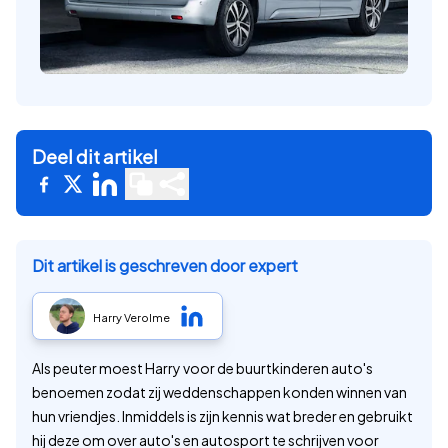
Deel dit artikel
Dit artikel is geschreven door expert
Harry Verolme
Als peuter moest Harry voor de buurtkinderen auto's
benoemen zodat zij weddenschappen konden winnen van
hun vriendjes. Inmiddels is zijn kennis wat breder en gebruikt
hij deze om over auto's en autosport te schrijven voor