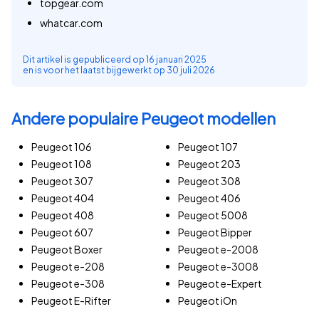
topgear.com
whatcar.com
Dit artikel is gepubliceerd op
16 januari 2025
en is voor het laatst bijgewerkt op
30 juli 2026
Andere populaire Peugeot modellen
Peugeot 106
Peugeot 107
Peugeot 108
Peugeot 203
Peugeot 307
Peugeot 308
Peugeot 404
Peugeot 406
Peugeot 408
Peugeot 5008
Peugeot 607
Peugeot Bipper
Peugeot Boxer
Peugeot e-2008
Peugeot e-208
Peugeot e-3008
Peugeot e-308
Peugeot e-Expert
Peugeot E-Rifter
Peugeot iOn