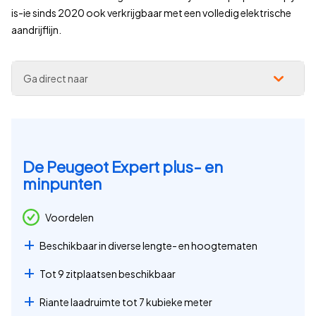
is-ie sinds 2020 ook verkrijgbaar met een volledig elektrische
aandrijflijn.
Ga direct naar
De Peugeot Expert plus- en
minpunten
Voordelen
Beschikbaar in diverse lengte- en hoogtematen
Tot 9 zitplaatsen beschikbaar
Riante laadruimte tot 7 kubieke meter