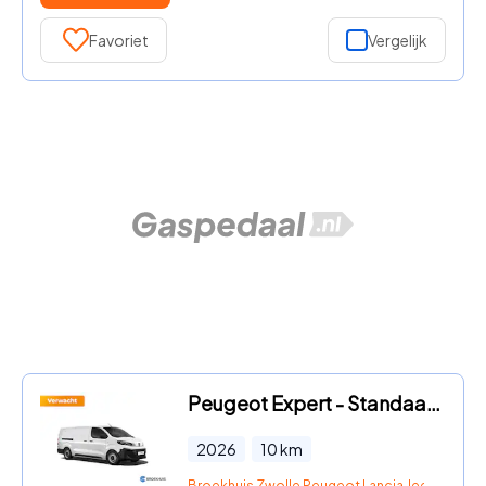
Favoriet
Vergelijk
Peugeot Expert - Standaard - Elektrisch | 16" stalen velgen | Elektrisch bedi
2026
10
km
Broekhuis Zwolle Peugeot Lancia Jeep Fiat DS