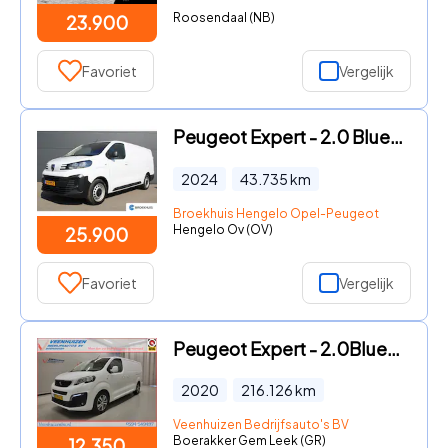
Roosendaal (NB)
23.900
Favoriet
Vergelijk
Peugeot Expert - 2.0 BlueHDi 145 L3 | Navigatie | Camera | 3-Zits | Long | Ke
2024
43.735
km
Broekhuis Hengelo Opel-Peugeot
Hengelo Ov (OV)
25.900
Favoriet
Vergelijk
Peugeot Expert - 2.0BlueHDI 120pk L3/H1 Automaat Euro 6
2020
216.126
km
Veenhuizen Bedrijfsauto's BV
Boerakker Gem Leek (GR)
12.350