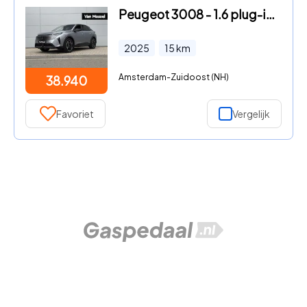
Peugeot 3008 - 1.6 plug-in Hybrid 195 Allure | Panoramic Navigation Pack |
2025
15
km
Amsterdam-Zuidoost (NH)
38.940
Favoriet
Vergelijk