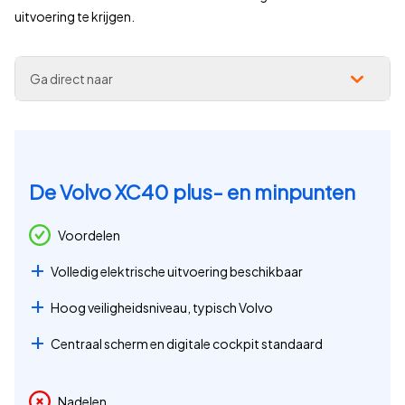
uitvoering te krijgen.
Ga direct naar
De Volvo XC40 plus- en minpunten
Voordelen
Volledig elektrische uitvoering beschikbaar
Hoog veiligheidsniveau, typisch Volvo
Centraal scherm en digitale cockpit standaard
Nadelen