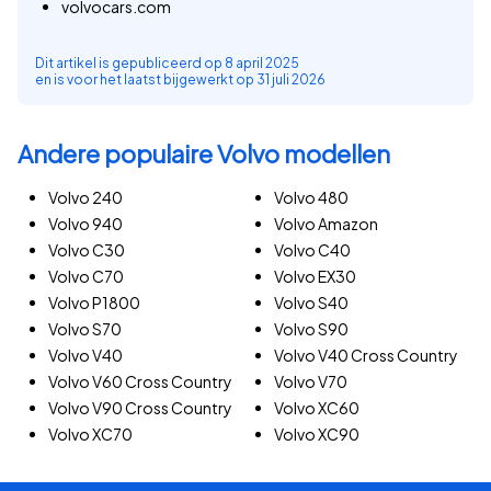
volvocars.com
Dit artikel is gepubliceerd op
8 april 2025
en is voor het laatst bijgewerkt op
31 juli 2026
Andere populaire Volvo modellen
Volvo 240
Volvo 480
Volvo 940
Volvo Amazon
Volvo C30
Volvo C40
Volvo C70
Volvo EX30
Volvo P1800
Volvo S40
Volvo S70
Volvo S90
Volvo V40
Volvo V40 Cross Country
Volvo V60 Cross Country
Volvo V70
Volvo V90 Cross Country
Volvo XC60
Volvo XC70
Volvo XC90