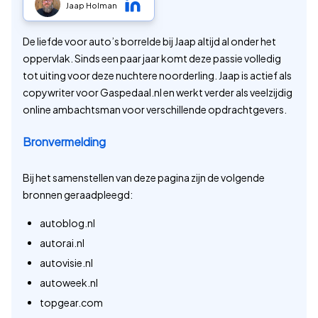
Jaap Holman
De liefde voor auto’s borrelde bij Jaap altijd al onder het
oppervlak. Sinds een paar jaar komt deze passie volledig
tot uiting voor deze nuchtere noorderling. Jaap is actief als
copywriter voor Gaspedaal.nl en werkt verder als veelzijdig
online ambachtsman voor verschillende opdrachtgevers.
Bronvermelding
Bij het samenstellen van deze pagina zijn de volgende
bronnen geraadpleegd:
autoblog.nl
autorai.nl
autovisie.nl
autoweek.nl
topgear.com