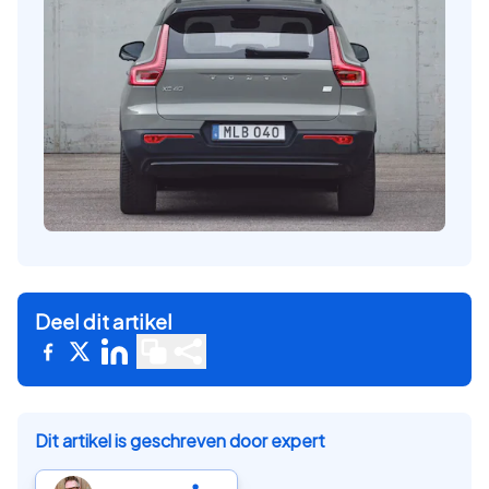
Deel dit artikel
Dit artikel is geschreven door expert