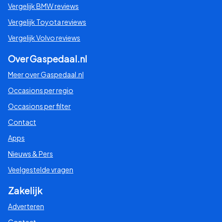
Vergelijk BMW reviews
Vergelijk Toyota reviews
Vergelijk Volvo reviews
Over Gaspedaal.nl
Meer over Gaspedaal.nl
Occasions per regio
Occasions per filter
Contact
Apps
Nieuws & Pers
Veelgestelde vragen
Zakelijk
Adverteren