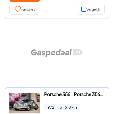
Favoriet
Vergelijk
Porsche 356 - Porsche 356 Speedster replica
1972
31.610
km