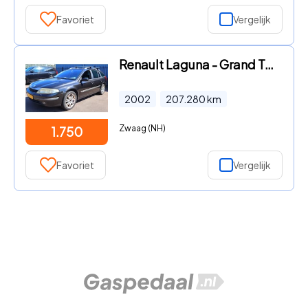
Favoriet
Vergelijk
Renault Laguna - Grand Tour 1.8-16V Dynamique
2002
207.280
km
Zwaag (NH)
1.750
Favoriet
Vergelijk