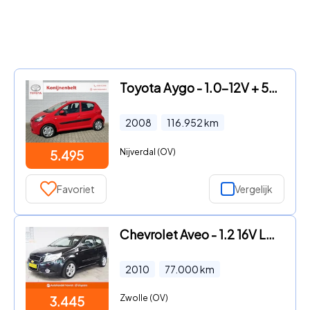
Toyota Aygo - 1.0-12V + 5-deurs | NL auto | Airco | CPV
2008
116.952
km
Nijverdal (OV)
5.495
Favoriet
Vergelijk
Chevrolet Aveo - 1.2 16V LS+ (APK:Nieuw) Incl.Garantie
2010
77.000
km
Zwolle (OV)
3.445