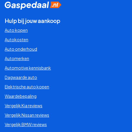
Nieuws
Over Gaspedaal
Hulp bij jouw aankoop
Auto kopen
Tech en opties
Autokosten
Auto onderhoud
Automerken
Automotive kennisbank
Dagwaarde auto
Elektrische auto kopen
Waardebepaling
Vergelijk Kia reviews
Vergelijk Nissan reviews
Vergelijk BMW reviews