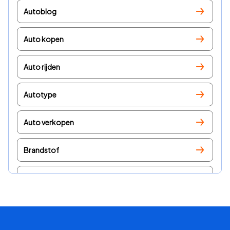
Autoblog
Auto kopen
Auto rijden
Autotype
Auto verkopen
Brandstof
Lease
Modelvergelijkingen