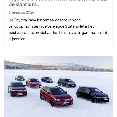
de klant is ni
…
6 augustus 2026
De Toyota RAV4 is normaal gesproken een
verkoopmonster in de Verenigde Staten. Het is het
bestverkochte model van het hele Toyota-gamma, en dat
al jarenlan
…