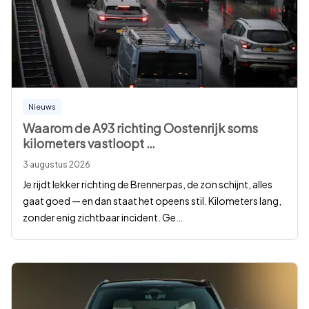
Nieuws
Waarom de A93 richting Oostenrijk soms
kilometers vastloopt
…
3 augustus 2026
Je rijdt lekker richting de Brennerpas, de zon schijnt, alles
gaat goed — en dan staat het opeens stil. Kilometers lang,
zonder enig zichtbaar incident. Ge
…