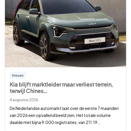
Nieuws
Kia blijft marktleider maar verliest terrein,
terwijl Chines
…
4 augustus 2026
De Nederlandse automarkt laat over de eerste 7 maanden
van 2026 een opvallend beeld zien. Het totale volume
daalde met bijna 9.000 registraties, van 211.19
…