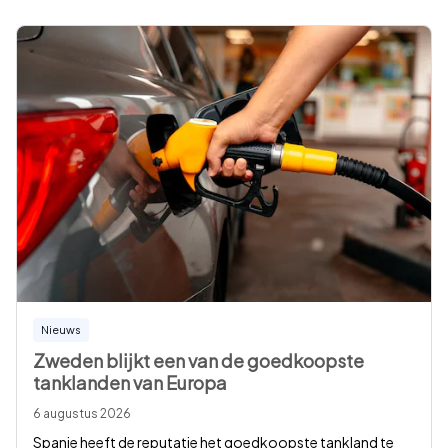
Nieuws
Zweden blijkt een van de goedkoopste
tanklanden van Europa
6 augustus 2026
Spanje heeft de reputatie het goedkoopste tankland te