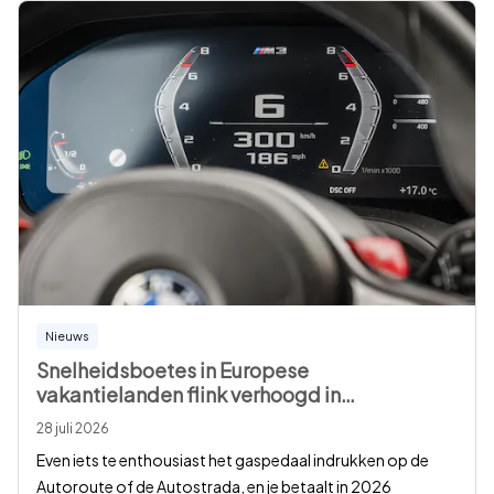
Nieuws
Snelheidsboetes in Europese
vakantielanden flink verhoogd in
…
28 juli 2026
Even iets te enthousiast het gaspedaal indrukken op de
Autoroute of de Autostrada, en je betaalt in 2026