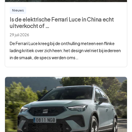
Nieuws
Is de elektrische Ferrari Luce in China echt
uitverkocht of
…
29 juli 2026
De Ferrari Luce kreeg bij de onthulling meteen een flinke
lading kritiek over zich heen: het design viel niet bij iedereen
in de smaak, de specs werden oms
…