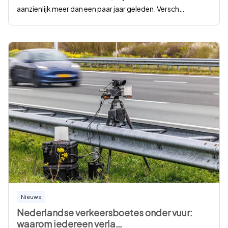
aanzienlijk meer dan een paar jaar geleden. Versch
…
Nieuws
Nederlandse verkeersboetes onder vuur:
waarom iedereen verla
…