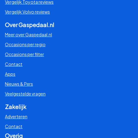
Vergelijk Toyota reviews
Vergelijk Volvo reviews
Over Gaspedaal.nl
Meer over Gaspedaal.nl
Occasions per regio
Occasions per filter
Contact
Apps
Nieuws & Pers
Veelgestelde vragen
Zakelijk
Adverteren
Contact
Overig