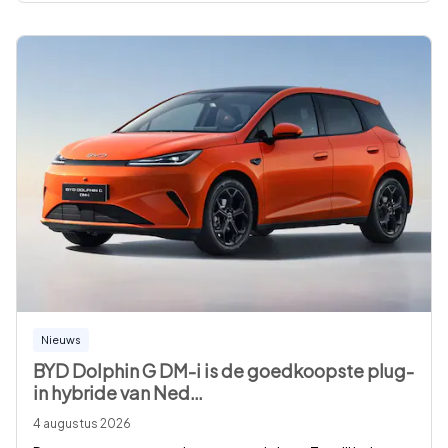
Nieuws
BYD Dolphin G DM-i is de goedkoopste plug-
in hybride van Ned
…
4 augustus 2026