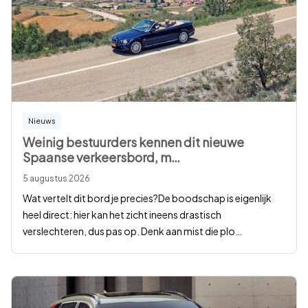
Nieuws
Weinig bestuurders kennen dit nieuwe
Spaanse verkeersbord, m
…
5 augustus 2026
Wat vertelt dit bord je precies?De boodschap is eigenlijk
heel direct: hier kan het zicht ineens drastisch
verslechteren, dus pas op. Denk aan mist die plo
…