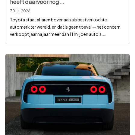
heeft daarvoor nog
…
30 juli 2026
Toyota staat al jaren bovenaan als bestverkochte
automerk ter wereld, en dat is geen toeval — het concern
verkoopt jaar na jaar meer dan 11 miljoen auto's.
…