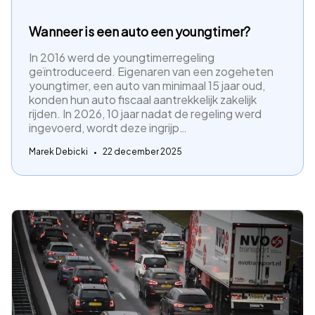
Wanneer is een auto een youngtimer?
In 2016 werd de youngtimerregeling
geïntroduceerd. Eigenaren van een zogeheten
youngtimer, een auto van minimaal 15 jaar oud,
konden hun auto fiscaal aantrekkelijk zakelijk
rijden. In 2026, 10 jaar nadat de regeling werd
ingevoerd, wordt deze ingrijp…
Marek Debicki
22 december 2025