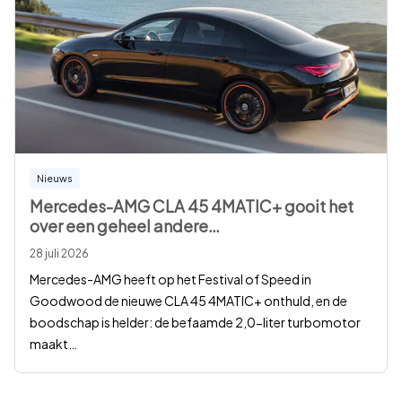
Nieuws
Mercedes-AMG CLA 45 4MATIC+ gooit het
over een geheel andere
…
28 juli 2026
Mercedes-AMG heeft op het Festival of Speed in
Goodwood de nieuwe CLA 45 4MATIC+ onthuld, en de
boodschap is helder: de befaamde 2,0-liter turbomotor
maakt
…