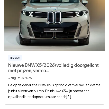
Nieuws
Nieuwe BMW X5 (2026) volledig doorgelicht
met prijzen, vermo
…
3 augustus 2026
De vijfde generatie BMW X5 is grondig vernieuwd, en dat zie
je niet alleen van buiten. De nieuwe X5-lijn omvat een
opvallend breed spectrum aan aandrijflij
…