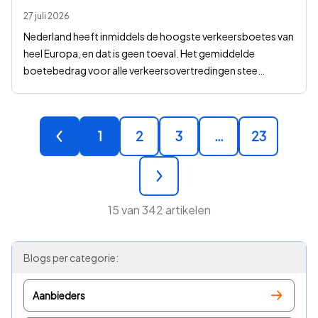
27 juli 2026
Nederland heeft inmiddels de hoogste verkeersboetes van
heel Europa, en dat is geen toeval. Het gemiddelde
boetebedrag voor alle verkeersovertredingen stee
…
1
2
3
…
23
15
van
342
artikelen
Blogs per categorie:
Aanbieders