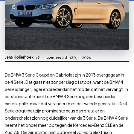
Jens Holierhoek
5
minuten leestijd
30 juli 2026
De BMW 3 Serie Coupé en Cabriolet zijn in 2013 overgegaan in
de 4 Serie. Dat gaat niet zonder slag of stoot, want de BMW 4
Serie is langer, lager en breder dan het model dat het vervangt. In
eerste instantie heeft de BMW 4 Serie nog een bescheiden
nieren-grille, maar dat verandert met de tweede generatie. De 4
Serie oogt met zijn prominente neus dan brutaler en
onderscheidt zich nog duidelijker van de 3 Serie. De BMW 4 Serie
neemt het onder meer op tegen de Mercedes-Benz CLE en de
Audi A5. Die zijn echter niet optioneel volledig elektrisch.