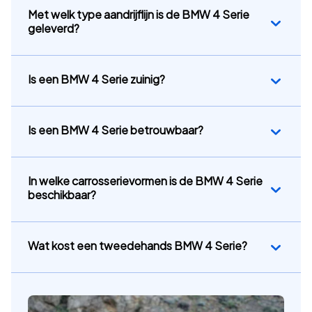
Met welk type aandrijflijn is de BMW 4 Serie
geleverd?
Is een BMW 4 Serie zuinig?
Is een BMW 4 Serie betrouwbaar?
In welke carrosserievormen is de BMW 4 Serie
beschikbaar?
Wat kost een tweedehands BMW 4 Serie?