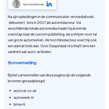
Jens Holierhoek
Na zijn opleidingen in de communicatie- en mediahoek,
‘debuteert’ Jens in 2007 als autoredacteur. Via
verschillende lokale automedia maakt hij al snel de
overstap naar de custom publishing, als schrijver voor tal
van grote automerken. Als hoofdredacteur voert hij ook
een aantal titels aan. Voor Gaspedaal.nl schrijft Jens een
variëteit aan auto-artikelen.
Bronvermelding
Bij het samenstellen van deze pagina zijn de volgende
bronnen geraadpleegd:
autocar.co.uk
autoweek.nl
bmw.nl