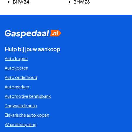
BMW Z4
BMW Z8
Hulp bij jouw aankoop
Auto kopen
Autokosten
Auto onderhoud
Automerken
Automotive kennisbank
Dagwaarde auto
Elektrische auto kopen
Waardebepaling