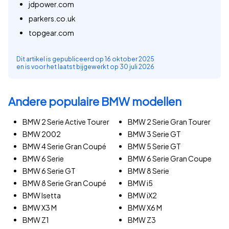
jdpower.com
parkers.co.uk
topgear.com
Dit artikel is gepubliceerd op
16 oktober 2025
en is voor het laatst bijgewerkt op
30 juli 2026
Andere populaire BMW modellen
BMW 2 Serie Active Tourer
BMW 2 Serie Gran Tourer
BMW 2002
BMW 3 Serie GT
BMW 4 Serie Gran Coupé
BMW 5 Serie GT
BMW 6 Serie
BMW 6 Serie Gran Coupe
BMW 6 Serie GT
BMW 8 Serie
BMW 8 Serie Gran Coupé
BMW i5
BMW Isetta
BMW iX2
BMW X3 M
BMW X6 M
BMW Z1
BMW Z3