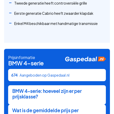
Tweede generatie heeft controversiële grille
Eerste generatie Cabrio heeft zwaarder klapdak
Enkel M4 beschikbaar met handmatige transmissie
Prijsinformatie
BMW
4-serie
674
Aangeboden op Gaspedaal.nl
BMW
4-serie
: hoeveel zijn er per
prijsklasse?
Wat is de gemiddelde prijs per