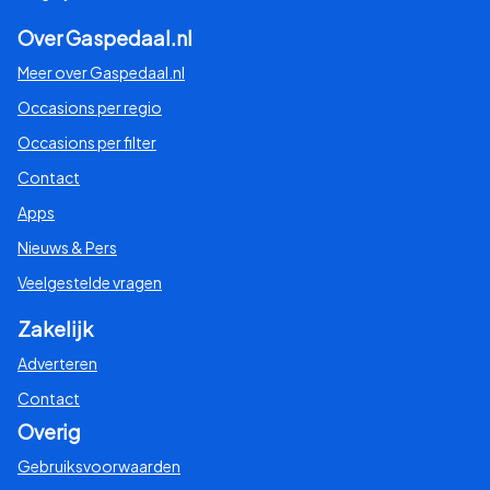
Over Gaspedaal.nl
Meer over Gaspedaal.nl
Occasions per regio
Occasions per filter
Contact
Apps
Nieuws & Pers
Veelgestelde vragen
Zakelijk
Adverteren
Contact
Overig
Gebruiksvoorwaarden