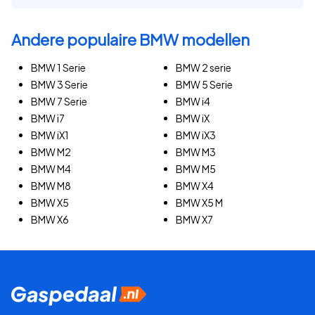
Andere populaire BMW modellen
BMW 1 Serie
BMW 2 serie
BMW 3 Serie
BMW 5 Serie
BMW 7 Serie
BMW i4
BMW i7
BMW iX
BMW iX1
BMW iX3
BMW M2
BMW M3
BMW M4
BMW M5
BMW M8
BMW X4
BMW X5
BMW X5 M
BMW X6
BMW X7