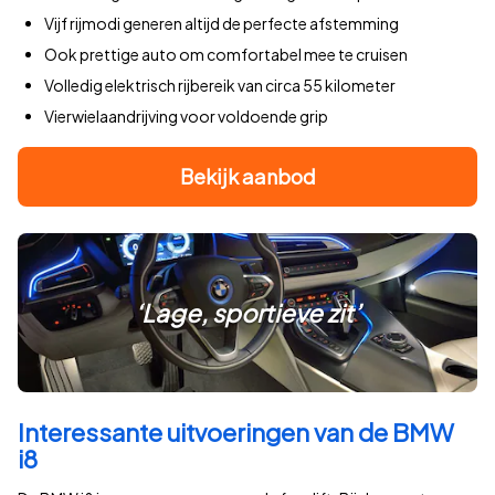
Vijf rijmodi generen altijd de perfecte afstemming
Ook prettige auto om comfortabel mee te cruisen
Volledig elektrisch rijbereik van circa 55 kilometer
Vierwielaandrijving voor voldoende grip
Bekijk aanbod
‘Lage, sportieve zit’
Interessante uitvoeringen van de BMW
i8