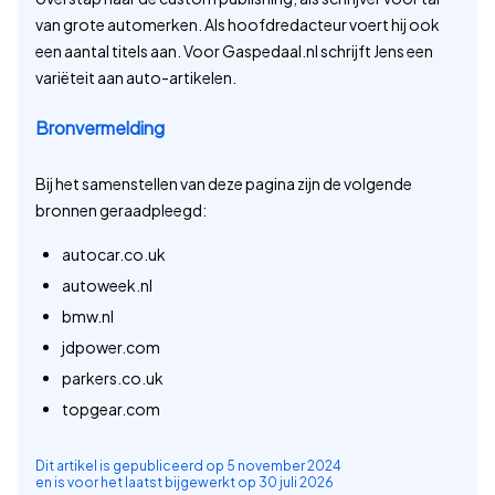
van grote automerken. Als hoofdredacteur voert hij ook
een aantal titels aan. Voor Gaspedaal.nl schrijft Jens een
variëteit aan auto-artikelen.
Bronvermelding
Bij het samenstellen van deze pagina zijn de volgende
bronnen geraadpleegd:
autocar.co.uk
autoweek.nl
bmw.nl
jdpower.com
parkers.co.uk
topgear.com
Dit artikel is gepubliceerd op
5 november 2024
en is voor het laatst bijgewerkt op
30 juli 2026