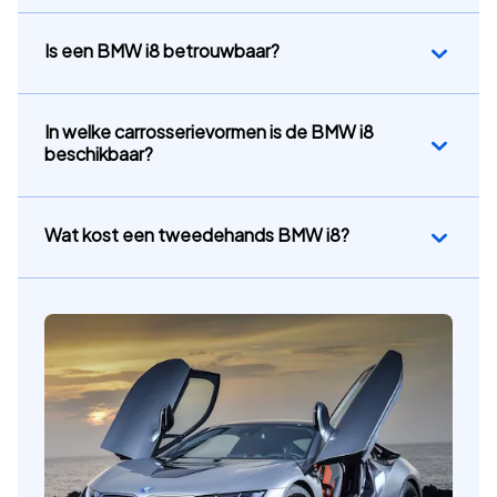
Is een BMW i8 betrouwbaar?
In welke carrosserievormen is de BMW i8
beschikbaar?
Wat kost een tweedehands BMW i8?