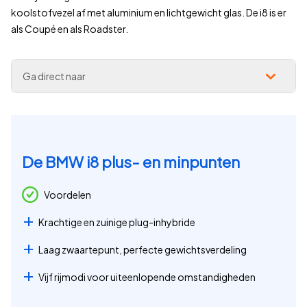
koolstofvezel af met aluminium en lichtgewicht glas. De i8 is er
als Coupé en als Roadster.
Ga direct naar
De BMW i8 plus- en minpunten
Voordelen
Krachtige en zuinige plug-inhybride
Laag zwaartepunt, perfecte gewichtsverdeling
Vijf rijmodi voor uiteenlopende omstandigheden