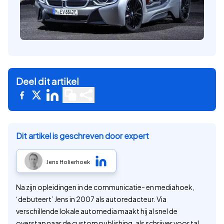
Deel dit artikel
Dit artikel is geschreven door expert
Jens Holierhoek
Na zijn opleidingen in de communicatie- en mediahoek,
‘debuteert’ Jens in 2007 als autoredacteur. Via
verschillende lokale automedia maakt hij al snel de
overstap naar de custom publishing, als schrijver voor tal