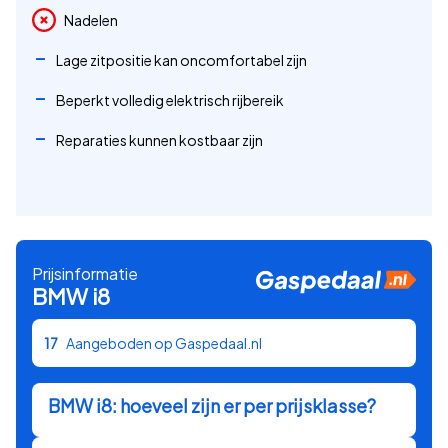
Nadelen
Lage zitpositie kan oncomfortabel zijn
Beperkt volledig elektrisch rijbereik
Reparaties kunnen kostbaar zijn
Prijsinformatie
BMW
i8
17
Aangeboden op Gaspedaal.nl
BMW
i8
: hoeveel zijn er per prijsklasse?