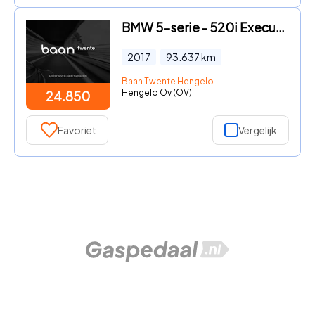
BMW 5-serie - 520i Executive Sportline Automaat
2017
93.637
km
Baan Twente Hengelo
Hengelo Ov (OV)
24.850
Favoriet
Vergelijk