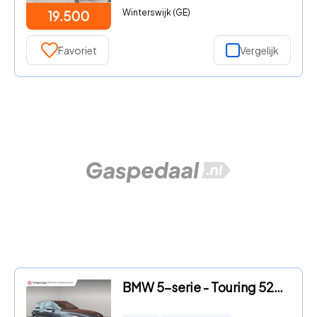
Winterswijk (GE)
19.500
Favoriet
Vergelijk
BMW 5-serie - Touring 523i Business Sport Automaat Leder Clima Camera Comf