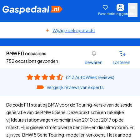
Favoriet
Inloggen
Menu
Wijzig zoekopdracht
BMW F11 occasions
752 occasions gevonden
bewaren
sorteren
(213 AutoWeek reviews)
Vergelijk reviews van experts
De code F11 staat bij BMW voor de Touring-versie van de zesde
generatie van de BMW 5 Serie. Deze praktische en zakelijke
vijfdeurs stationwagen verschijnt van 2010 tot 2017 op de
markt. Hij is geleverd met diverse benzine- en dieselmotoren. Er
zijn veel BMW 5 Serie Touring-modellen verkocht. Het aanbod