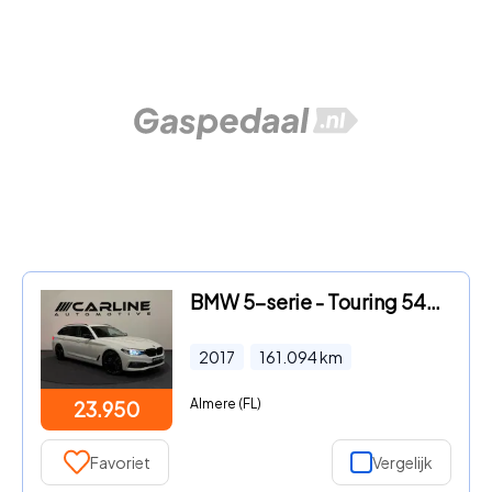
BMW 5-serie - Touring 540d xDrive Executive AUTOMAAT CAMERA KEYLESS LEDER
2017
161.094
km
Almere (FL)
23.950
Favoriet
Vergelijk