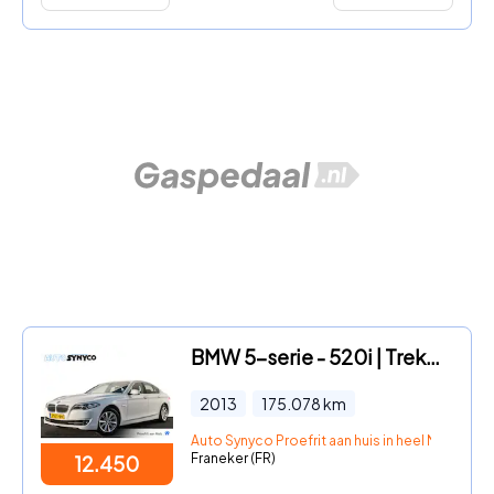
BMW 5-serie - 520i | Trekhaak | Climatronic | Cruise | Navigatie
2013
175.078
km
Auto Synyco Proefrit aan huis in heel Nederlan
Franeker (FR)
12.450