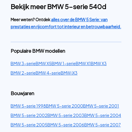
Bekijk meer BMW 5-serie 540d
Meer weten? Ontdek
alles over de BMW 5 Serie: van
prestaties en rijcomfort tot interieur en betrouwbaarheid.
Populaire BMW modellen
BMW 3-serie
BMW X5
BMW 1-serie
BMW X1
BMW X3
BMW 2-serie
BMW 4-serie
BMW iX3
Bouwjaren
BMW 5-serie 1998
BMW 5-serie 2000
BMW 5-serie 2001
BMW 5-serie 2002
BMW 5-serie 2003
BMW 5-serie 2004
BMW 5-serie 2005
BMW 5-serie 2006
BMW 5-serie 2007