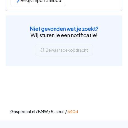
Bekijk import aanbod
Niet gevonden wat je zoekt?
Wij sturen je een notificatie!
Bewaar zoekopdracht
Gaspedaal.nl
/
BMW
/
5-serie
/
540d