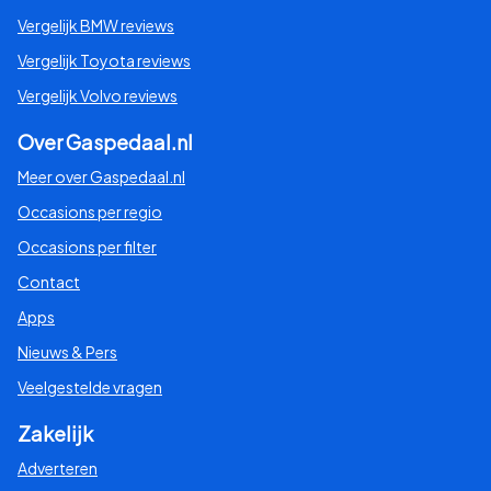
Vergelijk BMW reviews
Vergelijk Toyota reviews
Vergelijk Volvo reviews
Over Gaspedaal.nl
Meer over Gaspedaal.nl
Occasions per regio
Occasions per filter
Contact
Apps
Nieuws & Pers
Veelgestelde vragen
Zakelijk
Adverteren