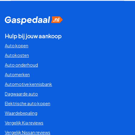
Hulp bij jouw aankoop
Auto kopen
Autokosten
Auto onderhoud
Automerken
Automotive kennisbank
Dagwaarde auto
Elektrische auto kopen
Waardebepaling
Vergelijk Kia reviews
Vergelijk Nissan reviews