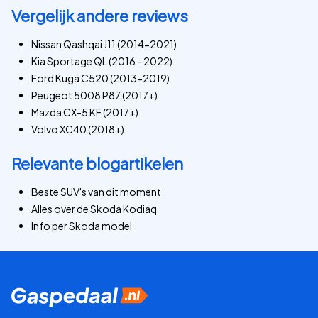
Vergelijk andere reviews
Nissan Qashqai J11 (2014-2021)
Kia Sportage QL (2016 - 2022)
Ford Kuga C520 (2013-2019)
Peugeot 5008 P87 (2017+)
Mazda CX-5 KF (2017+)
Volvo XC40 (2018+)
Relevante blogartikelen
Beste SUV's van dit moment
Alles over de Skoda Kodiaq
Info per Skoda model