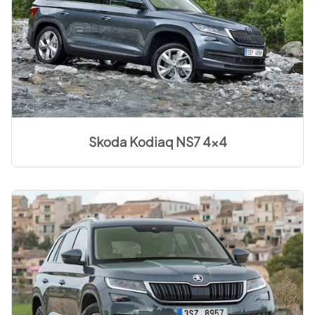
Skoda Kodiaq NS7 4x4