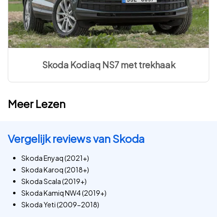
Skoda Kodiaq NS7 met trekhaak
Meer Lezen
Vergelijk reviews van Skoda
Skoda Enyaq (2021+)
Skoda Karoq (2018+)
Skoda Scala (2019+)
Skoda Kamiq NW4 (2019+)
Skoda Yeti (2009-2018)