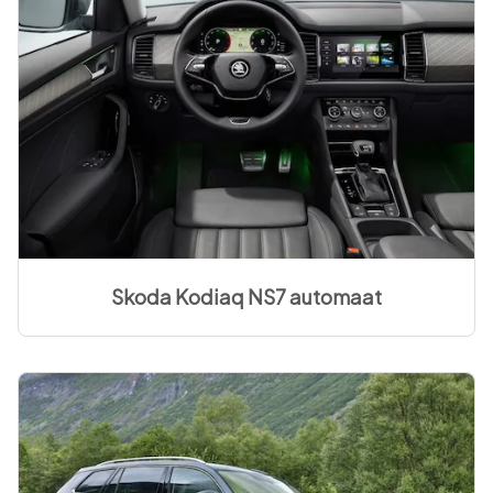
Skoda Kodiaq NS7 automaat