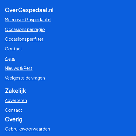
Over Gaspedaal.nl
Meer over Gaspedaal.nl
Occasions per regio
Occasions per filter
Contact
Apps
Nieuws & Pers
Veelgestelde vragen
Zakelijk
Adverteren
Contact
Overig
Gebruiksvoorwaarden