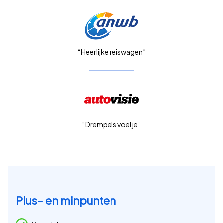
“Heerlijke reiswagen”
“Drempels voel je”
Plus- en minpunten