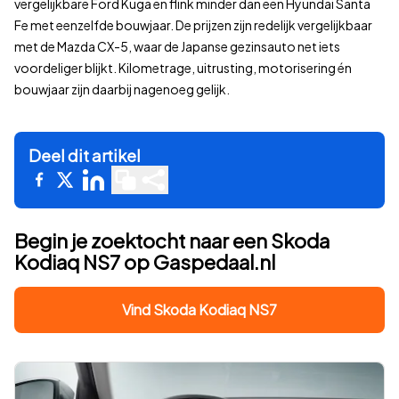
vergelijkbare Ford Kuga en flink minder dan een Hyundai Santa
Fe met eenzelfde bouwjaar. De prijzen zijn redelijk vergelijkbaar
met de Mazda CX-5, waar de Japanse gezinsauto net iets
voordeliger blijkt. Kilometrage, uitrusting, motorisering én
bouwjaar zijn daarbij nagenoeg gelijk.
Deel dit artikel
Begin je zoektocht naar een Skoda
Kodiaq NS7 op Gaspedaal.nl
Vind Skoda Kodiaq NS7