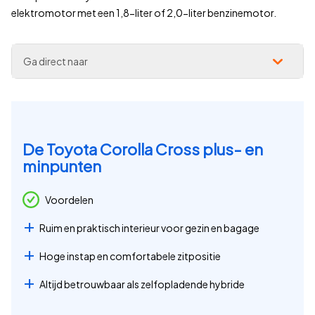
elektromotor met een 1,8-liter of 2,0-liter benzinemotor.
Ga direct naar
De Toyota Corolla Cross plus- en
minpunten
Voordelen
Ruim en praktisch interieur voor gezin en bagage
Hoge instap en comfortabele zitpositie
Altijd betrouwbaar als zelfopladende hybride