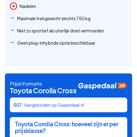
Nadelen
Maximale trekgewicht slechts 750 kg
Niet zo sportief als uiterlijk doet vermoeden
Geen plug-inhybride optie beschikbaar
Prijsinformatie
Toyota
Corolla Cross
507
Aangeboden op Gaspedaal.nl
Toyota
Corolla Cross
: hoeveel zijn er per
prijsklasse?