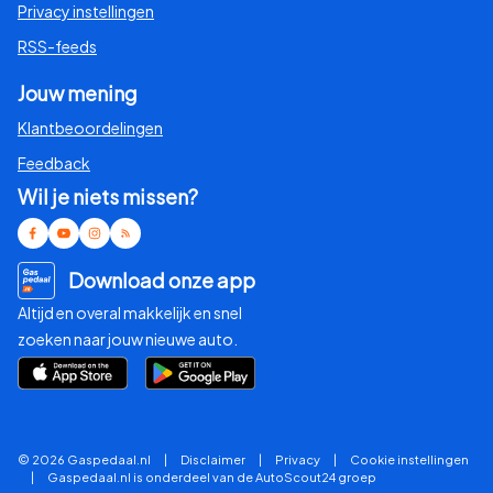
Privacy instellingen
RSS-feeds
Jouw mening
Klantbeoordelingen
Feedback
Wil je niets missen?
Download onze app
Altijd en overal makkelijk en snel
zoeken naar jouw nieuwe auto.
© 2026 Gaspedaal.nl
|
Disclaimer
|
Privacy
|
Cookie instellingen
|
Gaspedaal.nl is onderdeel van de AutoScout24 groep