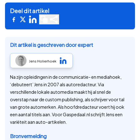
Deel dit artikel
Dit artikel is geschreven door expert
Jens Holierhoek
Na zijn opleidingen in de communicatie- en mediahoek,
‘debuteert’ Jens in 2007 als autoredacteur. Via
verschillende lokale automedia maakt hij al snel de
overstap naar de custom publishing, als schrijver voor tal
van grote automerken. Als hoofdredacteur voert hij ook
een aantal titels aan. Voor Gaspedaal.nl schrijft Jens een
variëteit aan auto-artikelen.
Bronvermelding