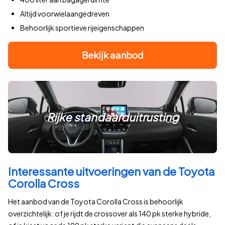
Altijd voorwielaangedreven
Behoorlijk sportieve rijeigenschappen
Bekijk aanbod
Rijke standaarduitrusting
Interessante uitvoeringen van de Toyota
Corolla Cross
Het aanbod van de Toyota Corolla Cross is behoorlijk
overzichtelijk: of je rijdt de crossover als 140 pk sterke hybride,