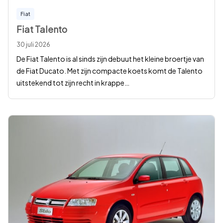
Fiat
Fiat Talento
30 juli 2026
De Fiat Talento is al sinds zijn debuut het kleine broertje van
de Fiat Ducato. Met zijn compacte koets komt de Talento
uitstekend tot zijn recht in krappe
…