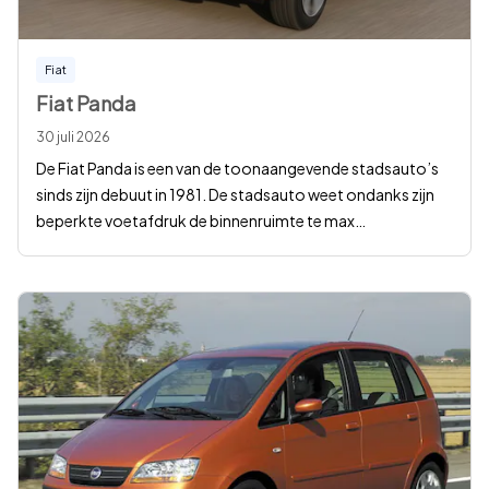
Fiat
Fiat Panda
30 juli 2026
De Fiat Panda is een van de toonaangevende stadsauto’s
sinds zijn debuut in 1981. De stadsauto weet ondanks zijn
beperkte voetafdruk de binnenruimte te max
…