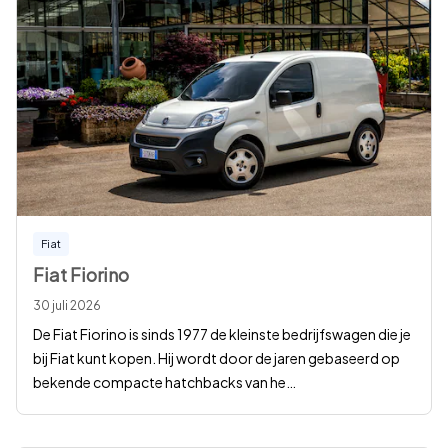
Fiat
Fiat Fiorino
30 juli 2026
De Fiat Fiorino is sinds 1977 de kleinste bedrijfswagen die je
bij Fiat kunt kopen. Hij wordt door de jaren gebaseerd op
bekende compacte hatchbacks van he
…