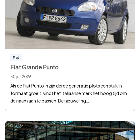
Fiat
Fiat Grande Punto
30 juli 2026
Als de Fiat Punto in zijn derde generatie plots een stuk in
formaat groeit, vindt het Italiaanse merk het hoog tijd om
de naam aan te passen. De nieuweling
…