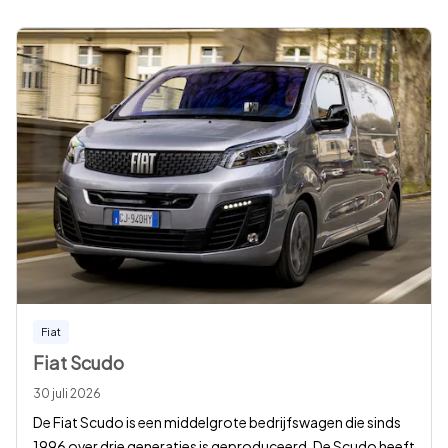
Fiat
Fiat Scudo
30 juli 2026
De Fiat Scudo is een middelgrote bedrijfswagen die sinds
1996 over drie generaties is geproduceerd. De Scudo heeft