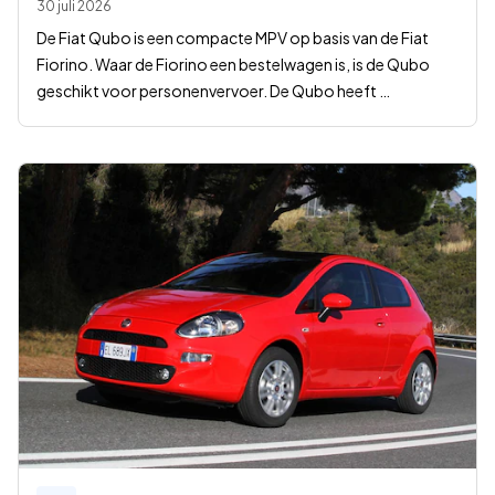
30 juli 2026
De Fiat Qubo is een compacte MPV op basis van de Fiat
Fiorino. Waar de Fiorino een bestelwagen is, is de Qubo
geschikt voor personenvervoer. De Qubo heeft
…