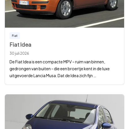
Fiat
Fiat Idea
30 juli 2026
De Fiat Idea is een compacte MPV – ruim van binnen,
gedrongen van buiten - die een broertje kent in de luxe
uitgevoerde Lancia Musa. Dat de Idea zich fijn
…