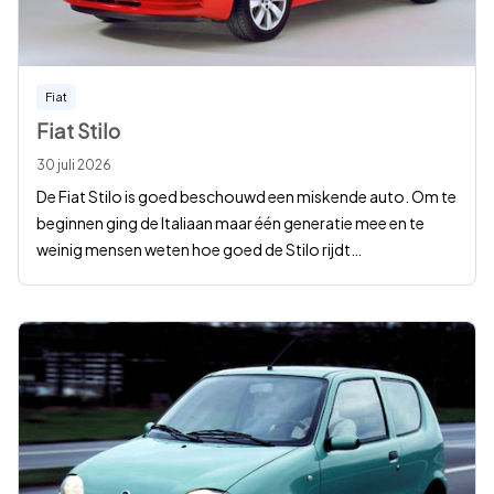
Fiat
Fiat Stilo
30 juli 2026
De Fiat Stilo is goed beschouwd een miskende auto. Om te
beginnen ging de Italiaan maar één generatie mee en te
weinig mensen weten hoe goed de Stilo rijdt
…