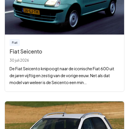
Fiat
Fiat Seicento
30 juli 2026
De Fiat Seicento knipoogt naar de iconische Fiat 600 uit
de jaren vijftig en zestig van de vorige eeuw. Net als dat
model van weleer is de Seicento een min
…