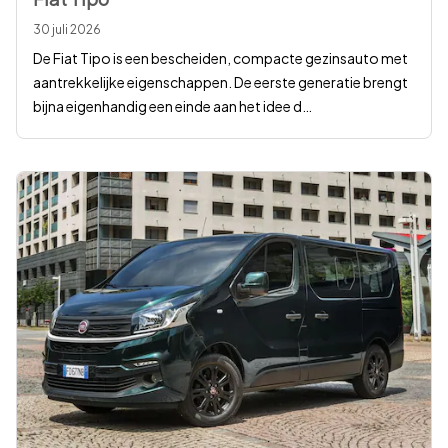
30 juli 2026
De Fiat Tipo is een bescheiden, compacte gezinsauto met
aantrekkelijke eigenschappen. De eerste generatie brengt
bijna eigenhandig een einde aan het idee d
…