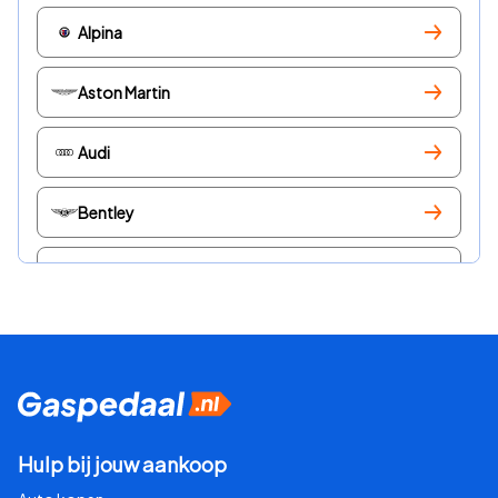
Alpina
Aston Martin
Audi
Bentley
BMW
BYD
Cadillac
Chevrolet
Hulp bij jouw aankoop