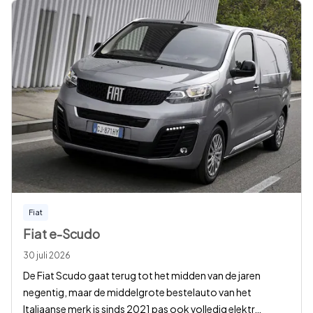
Fiat
Fiat e-Scudo
30 juli 2026
De Fiat Scudo gaat terug tot het midden van de jaren
negentig, maar de middelgrote bestelauto van het
Italiaanse merk is sinds 2021 pas ook volledig elektr
…