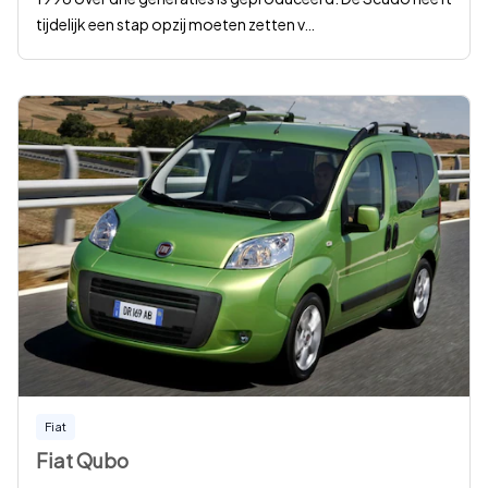
tijdelijk een stap opzij moeten zetten v
…
Fiat
Fiat Qubo