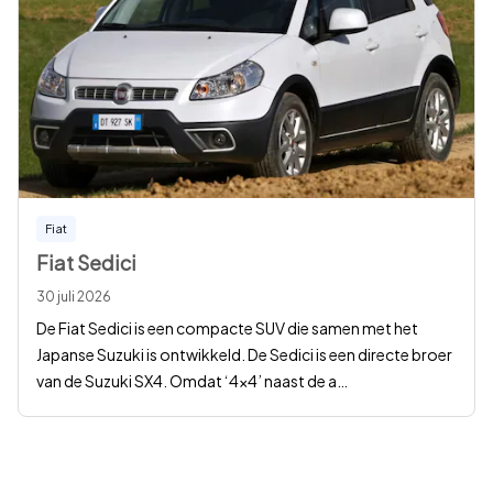
Fiat
Fiat Sedici
30 juli 2026
De Fiat Sedici is een compacte SUV die samen met het
Japanse Suzuki is ontwikkeld. De Sedici is een directe broer
van de Suzuki SX4. Omdat ‘4x4’ naast de a
…