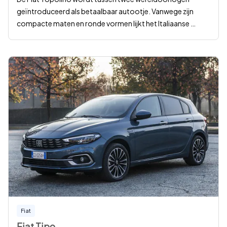
geïntroduceerd als betaalbaar autootje. Vanwege zijn
compacte maten en ronde vormen lijkt het Italiaanse
…
Fiat
Fiat Tipo