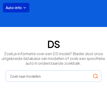
Auto-info
DS
Zoek je informatie over een DS model? Blader door onze
uitgebreide database van modellen of zoek een specifieke
auto in onderstaande zoekbalk.
Zoek naar modellen