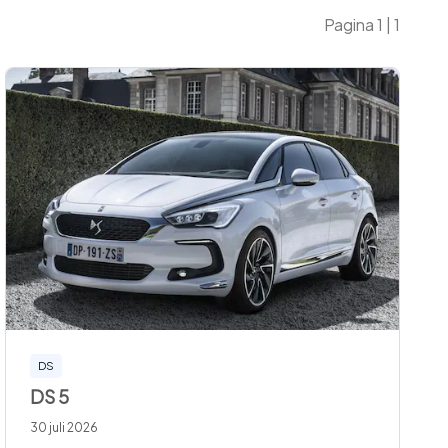
Pagina
1
|
1
DS
DS 5
30 juli 2026