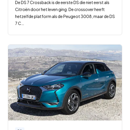
De DS 7 Crossback is de eerste DS die niet eerst als
Citroën door het leven ging. De crossover heeft
hetzelfde platform als de Peugeot 3008, maar de DS
7 C
…