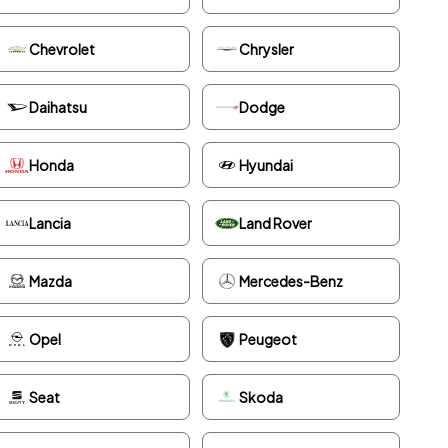
Chevrolet
Chrysler
Daihatsu
Dodge
Honda
Hyundai
Lancia
Land Rover
Mazda
Mercedes-Benz
Opel
Peugeot
Seat
Skoda