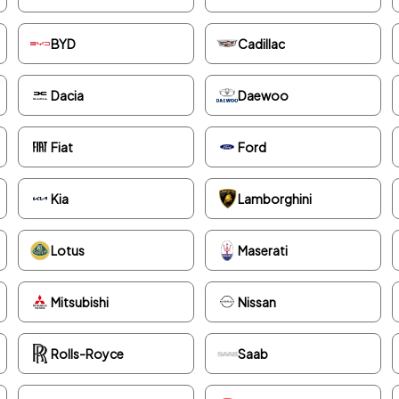
BYD
Cadillac
Dacia
Daewoo
Fiat
Ford
Kia
Lamborghini
Lotus
Maserati
Mitsubishi
Nissan
Rolls-Royce
Saab