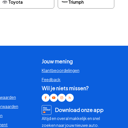
Toyota
Triumph
Jouw mening
Klantbeoordelingen
Feedback
Wil je niets missen?
rwaarden
orwaarden
Download onze app
en
Altijd en overal makkelijk en snel
ment
zoeken naar jouw nieuwe auto.