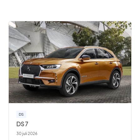
DS
DS 7
30 juli 2026