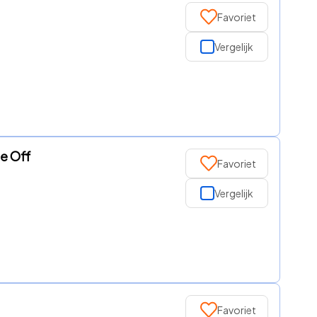
Favoriet
Vergelijk
e Off
Favoriet
Vergelijk
Favoriet