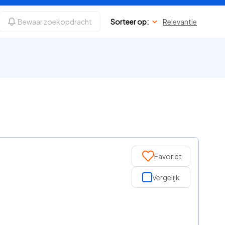
Bewaar zoekopdracht
Sorteer op:
Relevantie
Favoriet
Vergelijk