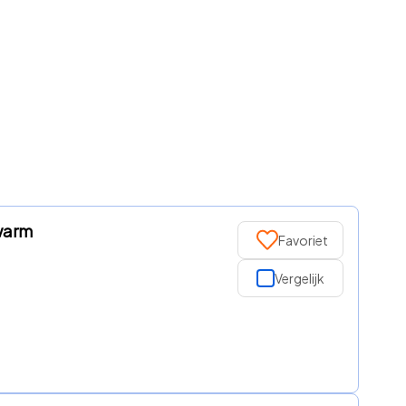
warm
Favoriet
Vergelijk