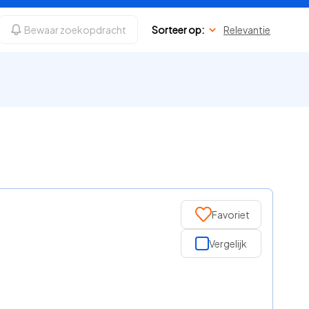
Bewaar zoekopdracht
Sorteer op:
Relevantie
Favoriet
Vergelijk