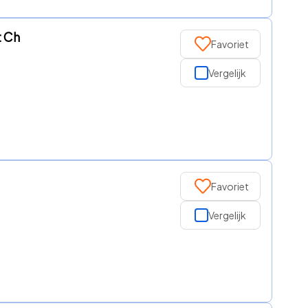
t Ch
Favoriet
Vergelijk
Favoriet
Vergelijk