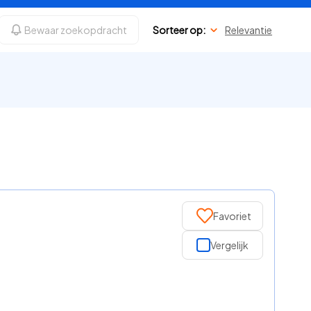
Bewaar zoekopdracht
Sorteer op:
Relevantie
Favoriet
Vergelijk