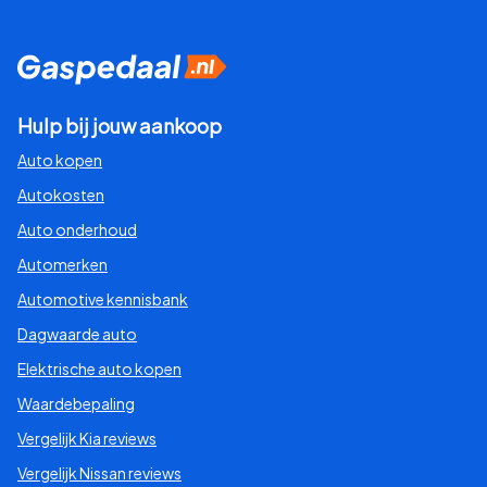
Hulp bij jouw aankoop
Auto kopen
Autokosten
Auto onderhoud
Automerken
Automotive kennisbank
Dagwaarde auto
Elektrische auto kopen
Waardebepaling
Vergelijk Kia reviews
Vergelijk Nissan reviews