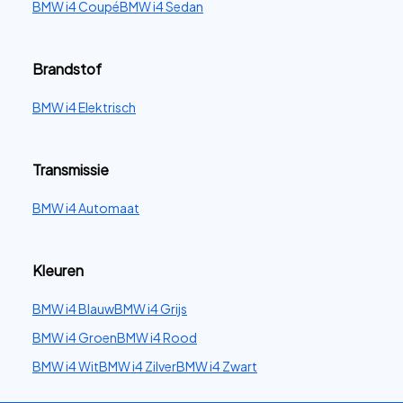
BMW i4 Coupé
BMW i4 Sedan
Brandstof
BMW i4 Elektrisch
Transmissie
BMW i4 Automaat
Kleuren
BMW i4 Blauw
BMW i4 Grijs
BMW i4 Groen
BMW i4 Rood
BMW i4 Wit
BMW i4 Zilver
BMW i4 Zwart