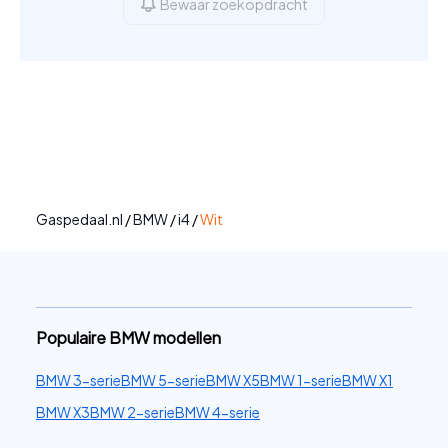
Bewaar zoekopdracht
Gaspedaal.nl
/
BMW
/
i4
/
Wit
Populaire BMW modellen
BMW 3-serie
BMW 5-serie
BMW X5
BMW 1-serie
BMW X1
BMW X3
BMW 2-serie
BMW 4-serie