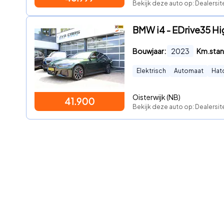
Bekijk deze auto op: Dealersit
BMW i4 - EDrive35 Hi
Bouwjaar:
2023
Km.stan
Elektrisch
Automaat
Hat
Oisterwijk (NB)
41.900
Bekijk deze auto op: Dealersit