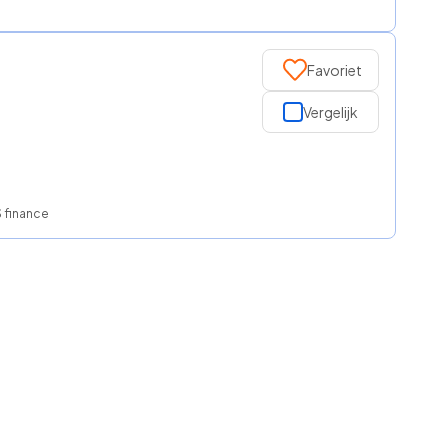
Favoriet
Vergelijk
S finance