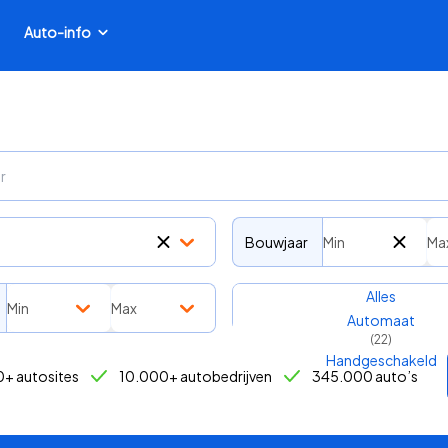
Auto-info
Bouwjaar
Min
Ma
Transmissie
Alles
Min
Max
Automaat
(
22
)
Handgeschakeld
+ autosites
10.000+ autobedrijven
345.000 auto’s