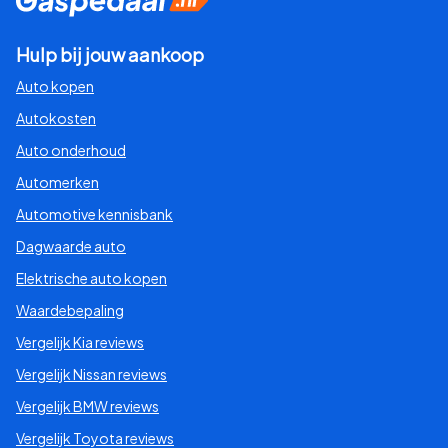
Hulp bij jouw aankoop
Auto kopen
Autokosten
Auto onderhoud
Automerken
Automotive kennisbank
Dagwaarde auto
Elektrische auto kopen
Waardebepaling
Vergelijk Kia reviews
Vergelijk Nissan reviews
Vergelijk BMW reviews
Vergelijk Toyota reviews