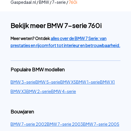
Gaspedaal.nl
/
BMW
/
7-serie
/
760i
Bekijk meer BMW 7-serie 760i
Meer weten? Ontdek
alles over de BMW 7 Serie: van
prestaties en rijcomfort tot interieur en betrouwbaarheid.
Populaire BMW modellen
BMW 3-serie
BMW 5-serie
BMW X5
BMW 1-serie
BMW X1
BMW X3
BMW 2-serie
BMW 4-serie
Bouwjaren
BMW 7-serie 2002
BMW 7-serie 2003
BMW 7-serie 2005