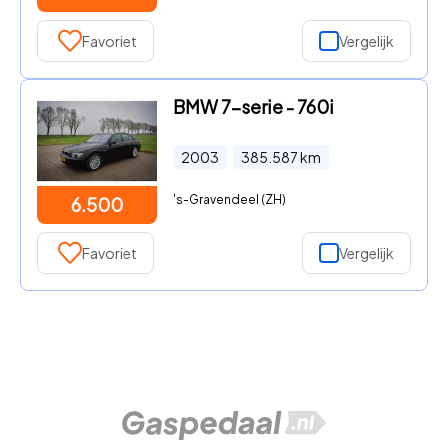
Favoriet
Vergelijk
BMW 7-serie - 760i
2003
385.587
km
's-Gravendeel (ZH)
6.500
Favoriet
Vergelijk