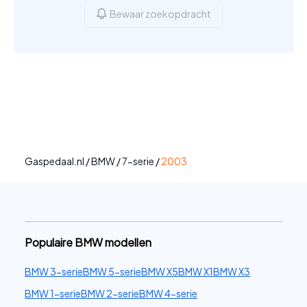
Bewaar zoekopdracht
Gaspedaal.nl
/
BMW
/
7-serie
/
2003
Populaire BMW modellen
BMW 3-serie
BMW 5-serie
BMW X5
BMW X1
BMW X3
BMW 1-serie
BMW 2-serie
BMW 4-serie