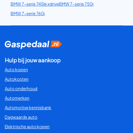
BMW 7-serie 745le xdrive
BMW 7-serie 750i
BMW 7-serie 760i
Hulp bij jouw aankoop
Auto kopen
Autokosten
Auto onderhoud
Automerken
Automotive kennisbank
Dagwaarde auto
Elektrische auto kopen