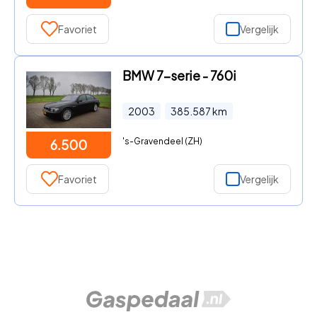
Favoriet
Vergelijk
BMW 7-serie - 760i
2003
385.587
km
's-Gravendeel (ZH)
6.500
Favoriet
Vergelijk