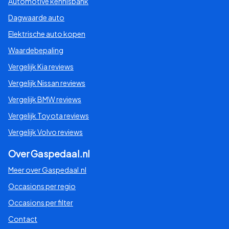
Automotive kennisbank
Dagwaarde auto
Elektrische auto kopen
Waardebepaling
Vergelijk Kia reviews
Vergelijk Nissan reviews
Vergelijk BMW reviews
Vergelijk Toyota reviews
Vergelijk Volvo reviews
Over Gaspedaal.nl
Meer over Gaspedaal.nl
Occasions per regio
Occasions per filter
Contact