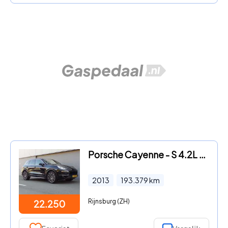
Porsche Cayenne - S 4.2L V8 Diesel 2013 (Full options)
2013
193.379
km
Rijnsburg (ZH)
22.250