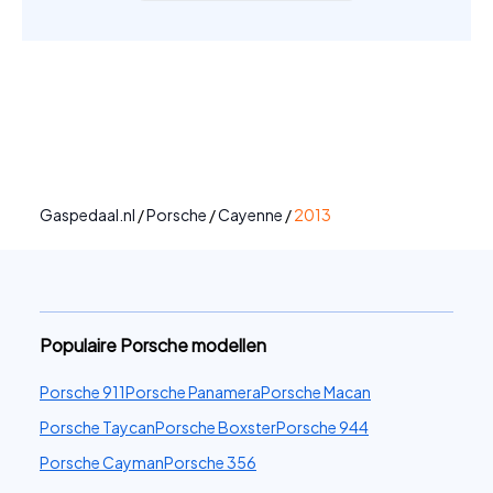
Gaspedaal.nl
/
Porsche
/
Cayenne
/
2013
Populaire Porsche modellen
Porsche 911
Porsche Panamera
Porsche Macan
Porsche Taycan
Porsche Boxster
Porsche 944
Porsche Cayman
Porsche 356