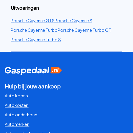
Uitvoeringen
Porsche Cayenne GTS
Porsche Cayenne S
Porsche Cayenne Turbo
Porsche Cayenne Turbo GT
Porsche Cayenne Turbo S
Hulp bij jouw aankoop
Auto kopen
Autokosten
Auto onderhoud
Automerken