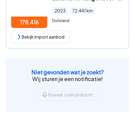
2023
72.441
km
Duitsland
178.416
Bekijk import aanbod
Niet gevonden wat je zoekt?
Wij sturen je een notificatie!
Bewaar zoekopdracht