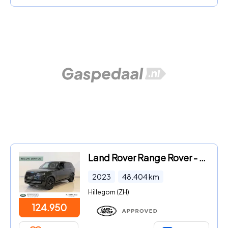
Land Rover Range Rover - 3.0 P510e Autobiography PHEV | 22 Inch Gloss Black Wheels
2023
48.404
km
Hillegom (ZH)
124.950