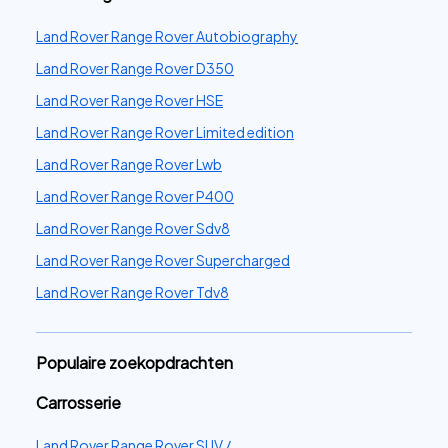
Land Rover Range Rover Autobiography
Land Rover Range Rover D350
Land Rover Range Rover HSE
Land Rover Range Rover Limited edition
Land Rover Range Rover Lwb
Land Rover Range Rover P400
Land Rover Range Rover Sdv8
Land Rover Range Rover Supercharged
Land Rover Range Rover Tdv8
Populaire zoekopdrachten
Carrosserie
Land Rover Range Rover SUV /