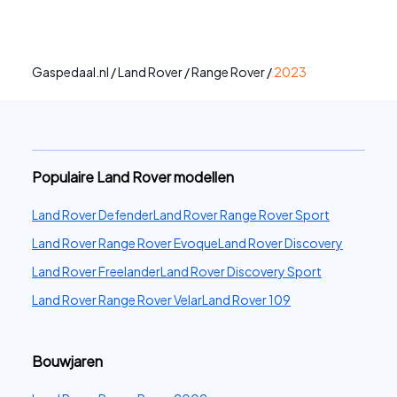
Gaspedaal.nl
/
Land Rover
/
Range Rover
/
2023
Populaire Land Rover modellen
Land Rover Defender
Land Rover Range Rover Sport
Land Rover Range Rover Evoque
Land Rover Discovery
Land Rover Freelander
Land Rover Discovery Sport
Land Rover Range Rover Velar
Land Rover 109
Bouwjaren