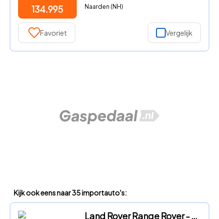
Naarden (NH)
134.995
Favoriet
Vergelijk
Kijk ook eens naar 35 importauto's:
Land Rover Range Rover - P530