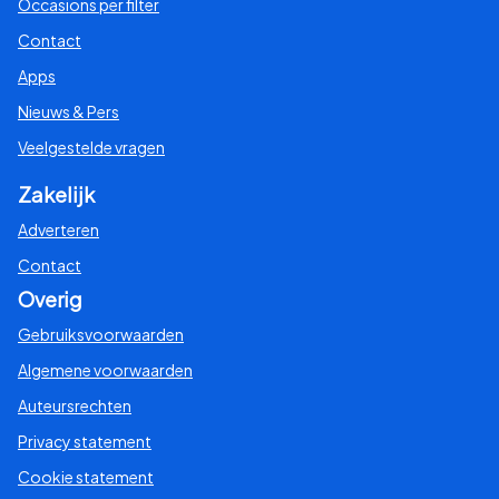
Occasions per filter
Contact
Apps
Nieuws & Pers
Veelgestelde vragen
Zakelijk
Adverteren
Contact
Overig
Gebruiksvoorwaarden
Algemene voorwaarden
Auteursrechten
Privacy statement
Cookie statement