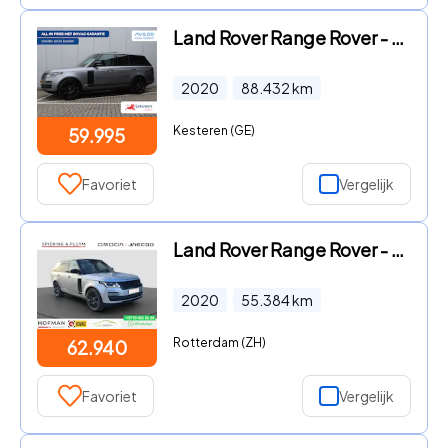
Land Rover Range Rover - 2.0 P400e Vogue | Meridian | Pano | Head-up | SOH 96, 4%
2020
88.432
km
Kesteren (GE)
59.995
Favoriet
Vergelijk
Land Rover Range Rover - 2.0 P400e Voque | Pano | HUD | Meridian | Matrix LED | Softc
2020
55.384
km
Rotterdam (ZH)
62.940
Favoriet
Vergelijk