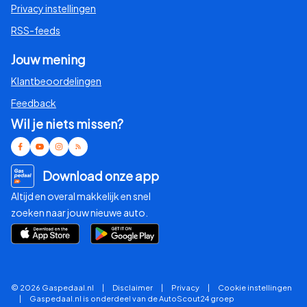
Privacy instellingen
RSS-feeds
Jouw mening
Klantbeoordelingen
Feedback
Wil je niets missen?
Download onze app
Altijd en overal makkelijk en snel
zoeken naar jouw nieuwe auto.
© 2026 Gaspedaal.nl
|
Disclaimer
|
Privacy
|
Cookie instellingen
|
Gaspedaal.nl is onderdeel van de AutoScout24 groep