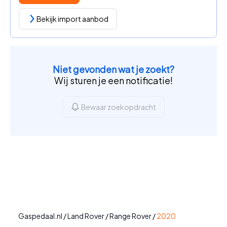
Bekijk import aanbod
Niet gevonden wat je zoekt?
Wij sturen je een notificatie!
Bewaar zoekopdracht
Gaspedaal.nl
/
Land Rover
/
Range Rover
/
2020