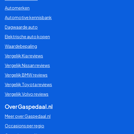
Automerken
Automotive kennisbank
Dagwaarde auto
Elektrische auto kopen
Waardebepaling
Vergelijk Kia reviews
Vergelijk Nissan reviews
Vergelijk BMW reviews
Vergelijk Toyota reviews
Vergelijk Volvo reviews
Over Gaspedaal.nl
Meer over Gaspedaal.nl
Occasions per regio