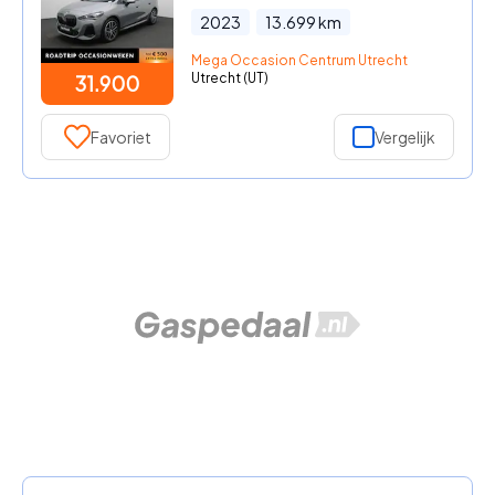
2023
13.699
km
Mega Occasion Centrum Utrecht
Utrecht (UT)
31.900
Favoriet
Vergelijk