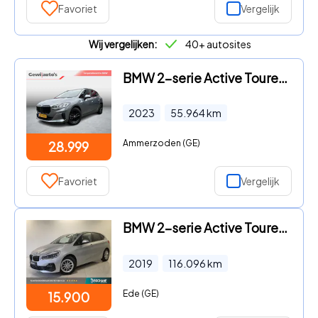
Favoriet
Vergelijk
Wij vergelijken:
40+ autosites
BMW 2-serie Active Tourer - 225e xDrive
2023
55.964
km
Ammerzoden (GE)
28.999
Favoriet
Vergelijk
BMW 2-serie Active Tourer - 218i Executive Edition | Navigatie | Haed Up Display | Camer
2019
116.096
km
Ede (GE)
15.900