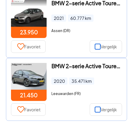
BMW 2-serie Active Tourer - 218i High Executive |NAP |1e eigenaar | Automaat | Pano | HU
2021
60.777
km
Assen (DR)
23.950
Favoriet
Vergelijk
BMW 2-serie Active Tourer - 225xe iPerformance Executive | 225pk PHEV | Stoelverwarming
2020
35.471
km
Leeuwarden (FR)
21.450
Favoriet
Vergelijk