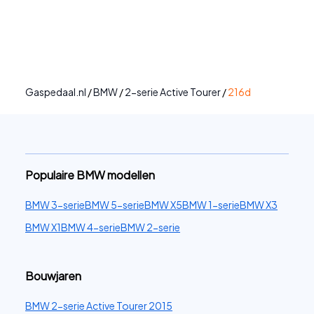
Gaspedaal.nl
/
BMW
/
2-serie Active Tourer
/
216d
Populaire BMW modellen
BMW 3-serie
BMW 5-serie
BMW X5
BMW 1-serie
BMW X3
BMW X1
BMW 4-serie
BMW 2-serie
Bouwjaren
BMW 2-serie Active Tourer 2015