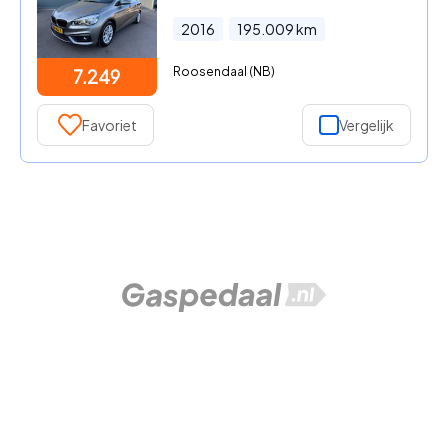
2016
195.009
km
Roosendaal (NB)
7.249
Favoriet
Vergelijk