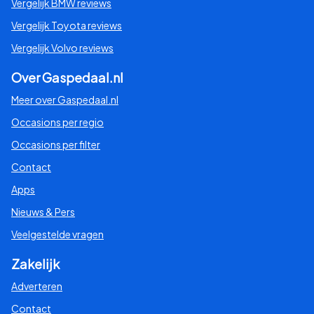
Vergelijk BMW reviews
Vergelijk Toyota reviews
Vergelijk Volvo reviews
Over Gaspedaal.nl
Meer over Gaspedaal.nl
Occasions per regio
Occasions per filter
Contact
Apps
Nieuws & Pers
Veelgestelde vragen
Zakelijk
Adverteren
Contact