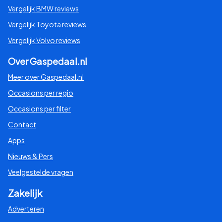
Vergelijk BMW reviews
Vergelijk Toyota reviews
Vergelijk Volvo reviews
Over Gaspedaal.nl
Meer over Gaspedaal.nl
Occasions per regio
Occasions per filter
Contact
Apps
Nieuws & Pers
Veelgestelde vragen
Zakelijk
Adverteren