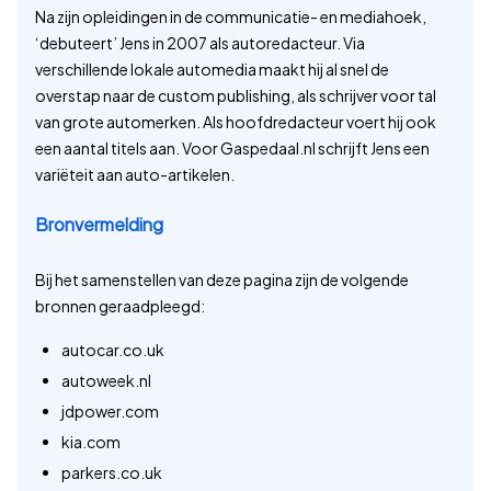
Na zijn opleidingen in de communicatie- en mediahoek,
‘debuteert’ Jens in 2007 als autoredacteur. Via
verschillende lokale automedia maakt hij al snel de
overstap naar de custom publishing, als schrijver voor tal
van grote automerken. Als hoofdredacteur voert hij ook
een aantal titels aan. Voor Gaspedaal.nl schrijft Jens een
variëteit aan auto-artikelen.
Bronvermelding
Bij het samenstellen van deze pagina zijn de volgende
bronnen geraadpleegd:
autocar.co.uk
autoweek.nl
jdpower.com
kia.com
parkers.co.uk