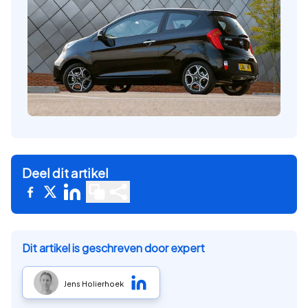
Deel dit artikel
Dit artikel is geschreven door expert
Jens Holierhoek