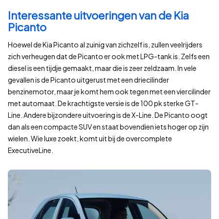
Interessante uitvoeringen van de Kia
Picanto
Hoewel de Kia Picanto al zuinig van zichzelf is, zullen veelrijders
zich verheugen dat de Picanto er ook met LPG-tank is. Zelfs een
diesel is een tijdje gemaakt, maar die is zeer zeldzaam. In vele
gevallen is de Picanto uitgerust met een driecilinder
benzinemotor, maar je komt hem ook tegen met een viercilinder
met automaat. De krachtigste versie is de 100 pk sterke GT-
Line. Andere bijzondere uitvoering is de X-Line. De Picanto oogt
dan als een compacte SUV en staat bovendien iets hoger op zijn
wielen. Wie luxe zoekt, komt uit bij de overcomplete
ExecutiveLine.