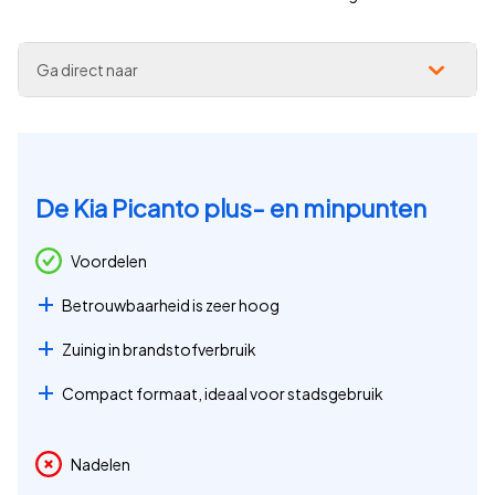
Ga direct naar
De Kia Picanto plus- en minpunten
Voordelen
Betrouwbaarheid is zeer hoog
Zuinig in brandstofverbruik
Compact formaat, ideaal voor stadsgebruik
Nadelen