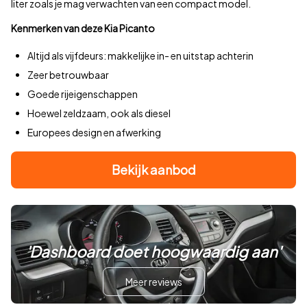
liter zoals je mag verwachten van een compact model.
Kenmerken van deze Kia Picanto
Altijd als vijfdeurs: makkelijke in- en uitstap achterin
Zeer betrouwbaar
Goede rijeigenschappen
Hoewel zeldzaam, ook als diesel
Europees design en afwerking
Bekijk aanbod
'Dashboard doet hoogwaardig aan'
Meer reviews