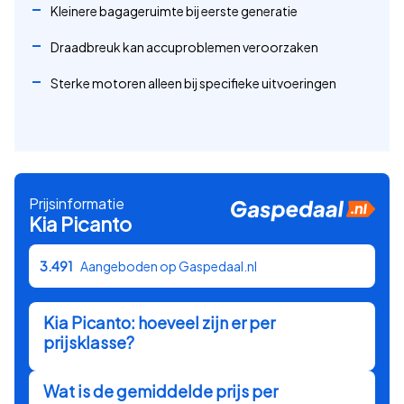
Kleinere bagageruimte bij eerste generatie
Draadbreuk kan accuproblemen veroorzaken
Sterke motoren alleen bij specifieke uitvoeringen
Prijsinformatie
Kia
Picanto
3.491
Aangeboden op Gaspedaal.nl
Kia
Picanto
: hoeveel zijn er per
prijsklasse?
Wat is de gemiddelde prijs per