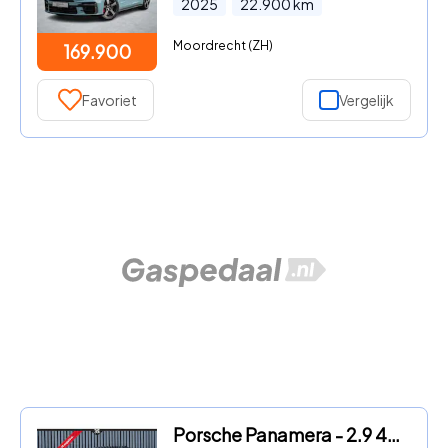
2025
22.900
km
Moordrecht (ZH)
169.900
Favoriet
Vergelijk
Porsche Panamera - 2.9 4S Pano Luchtvering Sport-Chrono Stoel/Stuurverw. Memory