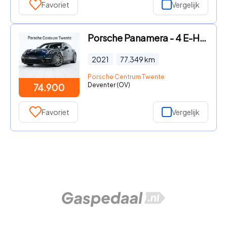
Favoriet
Vergelijk
Porsche Panamera - 4 E-Hybrid
2021
77.349
km
Porsche Centrum Twente
Deventer (OV)
74.900
Favoriet
Vergelijk