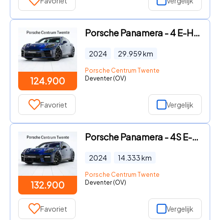
Favoriet
Vergelijk
Porsche Panamera - 4 E-Hybrid
2024
29.959
km
Porsche Centrum Twente
Deventer (OV)
124.900
Favoriet
Vergelijk
Porsche Panamera - 4S E-Hybrid
2024
14.333
km
Porsche Centrum Twente
Deventer (OV)
132.900
Favoriet
Vergelijk