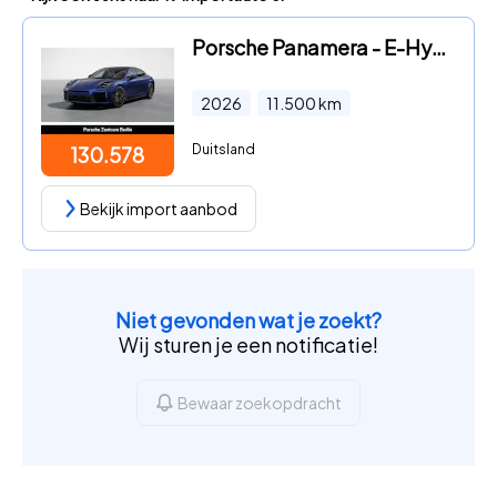
Porsche Panamera - E-Hybrid 4
2026
11.500
km
Duitsland
130.578
Bekijk import aanbod
Niet gevonden wat je zoekt?
Wij sturen je een notificatie!
Bewaar zoekopdracht