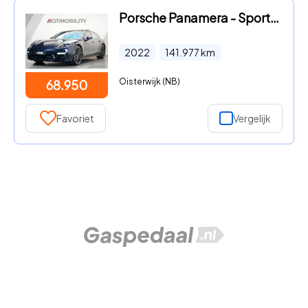
Porsche Panamera - Sport Turismo 2.9 4 E-Hybrid Platinum Edition | Panorama | 3
2022
141.977
km
Oisterwijk (NB)
68.950
Favoriet
Vergelijk