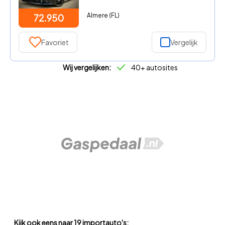
Almere (FL)
72.950
Favoriet
Vergelijk
Wij vergelijken:
40+ autosites
Kijk ook eens naar 19 importauto's: