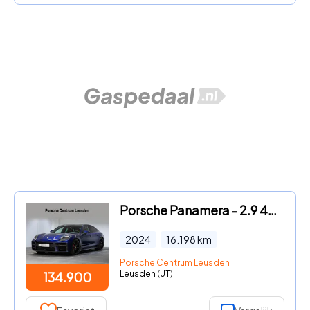
Porsche Panamera - 2.9 4S E-Hybrid
2024
16.198
km
Porsche Centrum Leusden
Leusden (UT)
134.900