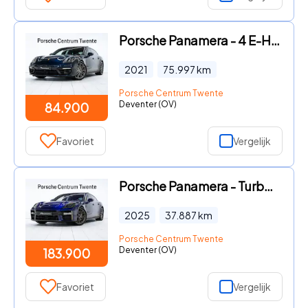
Porsche Panamera - 4 E-Hybrid Sport Turismo
2021
75.997
km
Porsche Centrum Twente
Deventer (OV)
84.900
Favoriet
Vergelijk
Porsche Panamera - Turbo E-Hybrid
2025
37.887
km
Porsche Centrum Twente
Deventer (OV)
183.900
Favoriet
Vergelijk