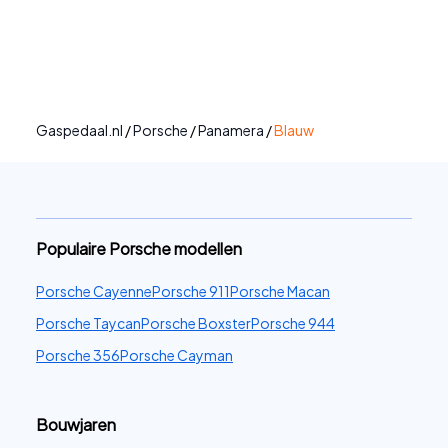
Gaspedaal.nl
/
Porsche
/
Panamera
/
Blauw
Populaire Porsche modellen
Porsche Cayenne
Porsche 911
Porsche Macan
Porsche Taycan
Porsche Boxster
Porsche 944
Porsche 356
Porsche Cayman
Bouwjaren