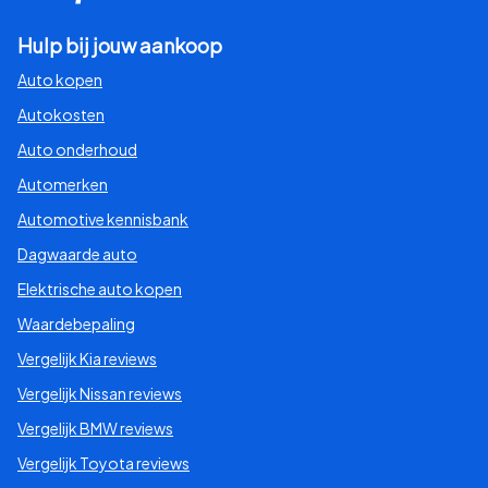
Hulp bij jouw aankoop
Auto kopen
Autokosten
Auto onderhoud
Automerken
Automotive kennisbank
Dagwaarde auto
Elektrische auto kopen
Waardebepaling
Vergelijk Kia reviews
Vergelijk Nissan reviews
Vergelijk BMW reviews
Vergelijk Toyota reviews