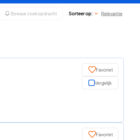
Bewaar zoekopdracht
Sorteer op:
Relevantie
Favoriet
Vergelijk
Favoriet