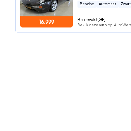
Benzine
Automaat
Zwart
Barneveld (GE)
16.999
Bekijk deze auto op: AutoWer