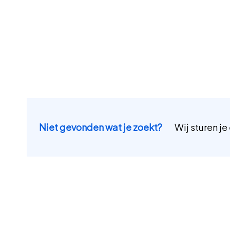
Niet gevonden wat je zoekt?
Wij sturen je