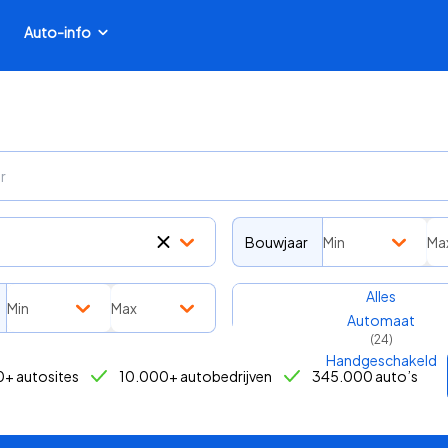
Auto-info
Bouwjaar
Min
Ma
Transmissie
Alles
Min
Max
Automaat
(
24
)
Handgeschakeld
+ autosites
10.000+ autobedrijven
345.000 auto’s