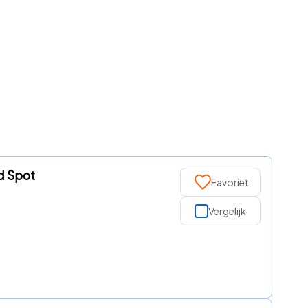
d Spot
Favoriet
Vergelijk