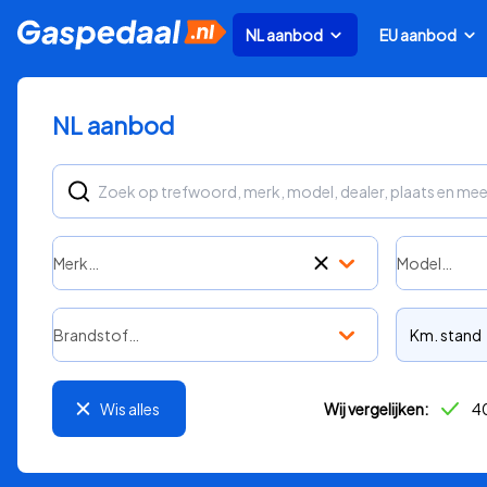
NL aanbod
EU aanbod
NL aanbod
Merk…
Model…
Brandstof…
Km. stand
Wis alles
Wij vergelijken:
40