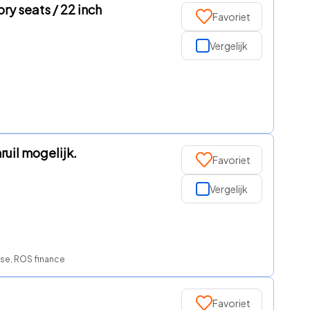
ry seats / 22 inch
Favoriet
Vergelijk
uil mogelijk.
Favoriet
Vergelijk
ase, ROS finance
Favoriet