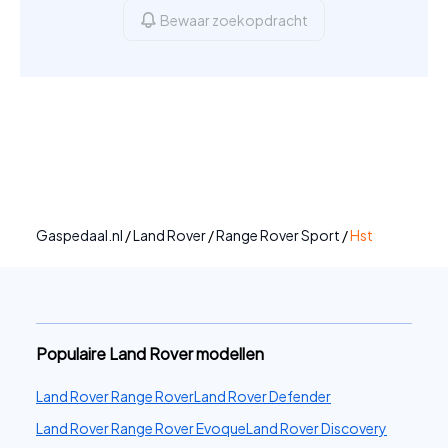
Bewaar zoekopdracht
Gaspedaal.nl
/
Land Rover
/
Range Rover Sport
/
Hst
Populaire Land Rover modellen
Land Rover Range Rover
Land Rover Defender
Land Rover Range Rover Evoque
Land Rover Discovery