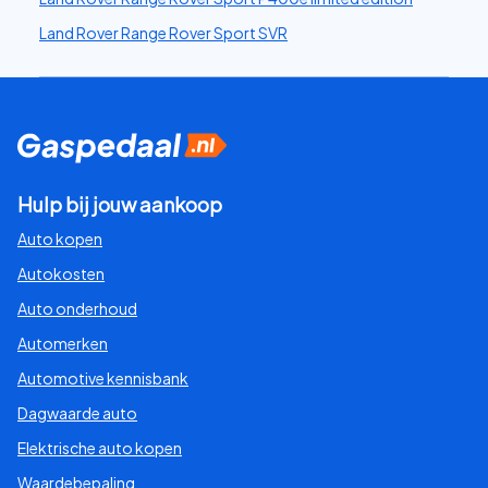
Land Rover Range Rover Sport SVR
Hulp bij jouw aankoop
Auto kopen
Autokosten
Auto onderhoud
Automerken
Automotive kennisbank
Dagwaarde auto
Elektrische auto kopen
Waardebepaling