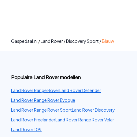
Gaspedaal.nl
/
Land Rover
/
Discovery Sport
/
Blauw
Populaire Land Rover modellen
Land Rover Range Rover
Land Rover Defender
Land Rover Range Rover Evoque
Land Rover Range Rover Sport
Land Rover Discovery
Land Rover Freelander
Land Rover Range Rover Velar
Land Rover 109