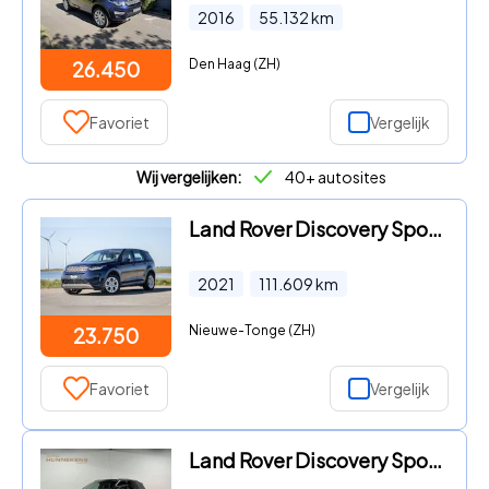
2016
55.132
km
Den Haag (ZH)
26.450
Favoriet
Vergelijk
Wij vergelijken:
40+ autosites
Land Rover Discovery Sport - P300e 1.5 SE CARPLAY / TREKHAAK / CREME LEDER / DEALER ONDER
2021
111.609
km
Nieuwe-Tonge (ZH)
23.750
Favoriet
Vergelijk
Land Rover Discovery Sport - 1.5 P300e PHEV Dynamic HSE Adapt. cruise control | Panorama