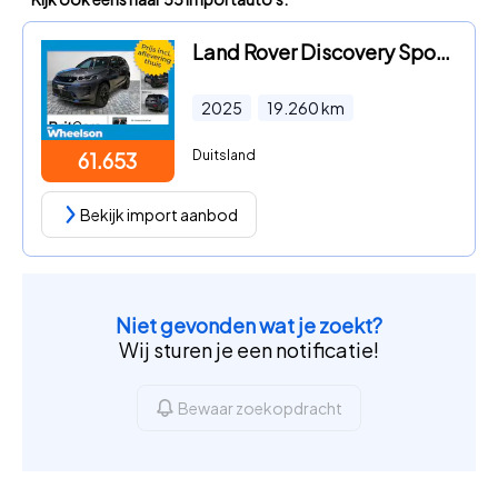
Land Rover Discovery Sport - Dynamic SE
2025
19.260
km
Duitsland
61.653
Bekijk import aanbod
Niet gevonden wat je zoekt?
Wij sturen je een notificatie!
Bewaar zoekopdracht