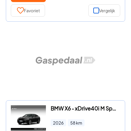
Favoriet
Vergelijk
BMW X6 - xDrive40i M Sportpakket Pro | Exclusive Pack | Driving Assis
2026
58
km