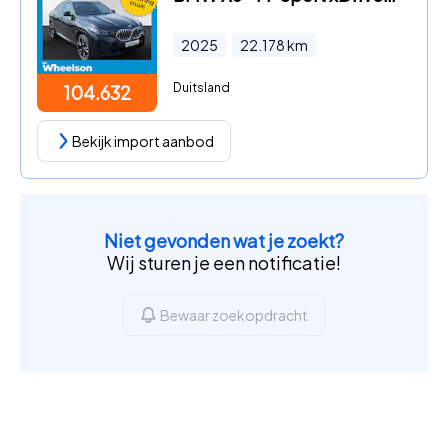
2025
22.178
km
Duitsland
104.632
Bekijk import aanbod
Niet gevonden wat je zoekt?
Wij sturen je een notificatie!
Bewaar zoekopdracht