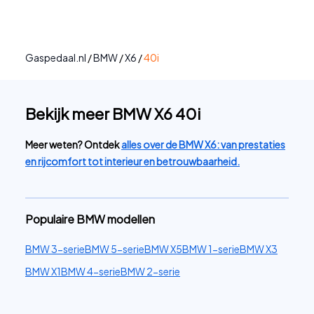
Gaspedaal.nl
/
BMW
/
X6
/
40i
Bekijk meer BMW X6 40i
Meer weten? Ontdek
alles over de BMW X6: van prestaties
en rijcomfort tot interieur en betrouwbaarheid.
Populaire BMW modellen
BMW 3-serie
BMW 5-serie
BMW X5
BMW 1-serie
BMW X3
BMW X1
BMW 4-serie
BMW 2-serie