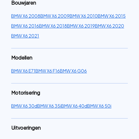
Bouwjaren
BMW X6 2008
BMW X6 2009
BMW X6 2010
BMW X6 2015
BMW X6 2016
BMW X6 2018
BMW X6 2019
BMW X6 2020
BMW X6 2021
Modellen
BMW X6 E71
BMW X6 F16
BMW X6 G06
Motorisering
BMW X6 30d
BMW X6 35i
BMW X6 40d
BMW X6 50i
Uitvoeringen