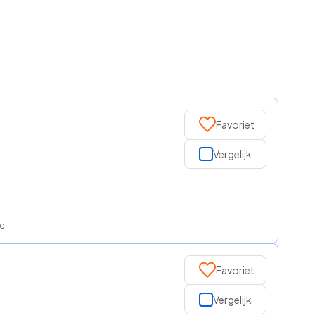
Favoriet
Vergelijk
ce
Favoriet
Vergelijk