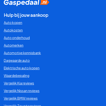
Hulp bij jouw aankoop
Auto kopen
Autokosten
Auto onderhoud
Automerken
Automotive kennisbank
Dagwaarde auto
Elektrische auto kopen
Waardebepaling
Vergelijk Kia reviews
Vergelijk Nissan reviews
Vergelijk BMW reviews
Vergelijk Toyota reviews