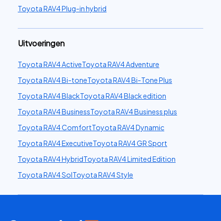
Toyota RAV4 Plug-in hybrid
Uitvoeringen
Toyota RAV4 Active
Toyota RAV4 Adventure
Toyota RAV4 Bi-tone
Toyota RAV4 Bi-Tone Plus
Toyota RAV4 Black
Toyota RAV4 Black edition
Toyota RAV4 Business
Toyota RAV4 Business plus
Toyota RAV4 Comfort
Toyota RAV4 Dynamic
Toyota RAV4 Executive
Toyota RAV4 GR Sport
Toyota RAV4 Hybrid
Toyota RAV4 Limited Edition
Toyota RAV4 Sol
Toyota RAV4 Style