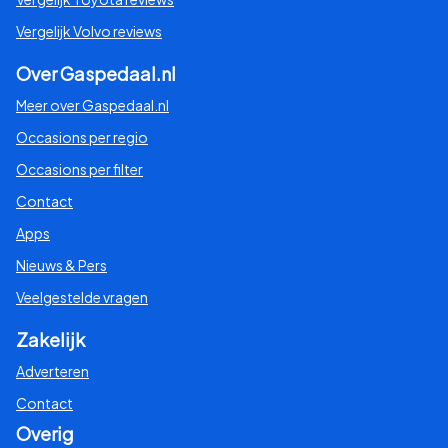
Vergelijk Volvo reviews
Over Gaspedaal.nl
Meer over Gaspedaal.nl
Occasions per regio
Occasions per filter
Contact
Apps
Nieuws & Pers
Veelgestelde vragen
Zakelijk
Adverteren
Contact
Overig