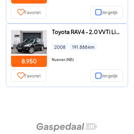
Favoriet
Vergelijk
Toyota RAV4 - 2.0 VVTi Linea Sol
2008
191.888
km
Nuenen (NB)
8.950
Favoriet
Vergelijk