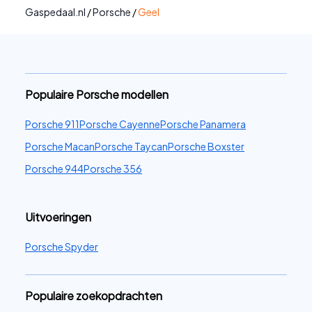
Gaspedaal.nl
/
Porsche
/
Geel
Populaire Porsche modellen
Porsche 911
Porsche Cayenne
Porsche Panamera
Porsche Macan
Porsche Taycan
Porsche Boxster
Porsche 944
Porsche 356
Uitvoeringen
Porsche Spyder
Populaire zoekopdrachten