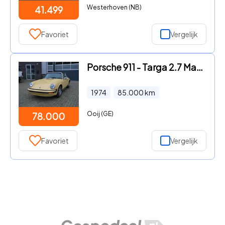
Westerhoven (NB)
41.499
Favoriet
Vergelijk
Porsche 911 - Targa 2.7 Matchingnumbers
1974
85.000
km
Ooij (GE)
78.000
Favoriet
Vergelijk