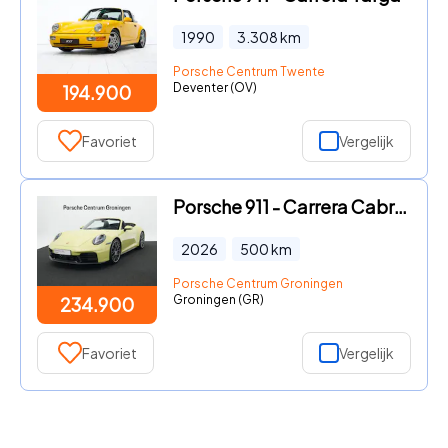
1990
3.308
km
Porsche Centrum Twente
Deventer (OV)
194.900
Favoriet
Vergelijk
Porsche 911 - Carrera Cabriolet
2026
500
km
Porsche Centrum Groningen
Groningen (GR)
234.900
Favoriet
Vergelijk