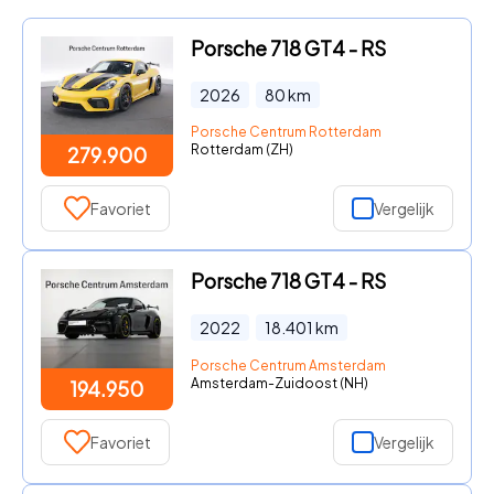
Porsche 718 GT4 - RS
2026
80
km
Porsche Centrum Rotterdam
Rotterdam (ZH)
279.900
Favoriet
Vergelijk
Porsche 718 GT4 - RS
2022
18.401
km
Porsche Centrum Amsterdam
Amsterdam-Zuidoost (NH)
194.950
Favoriet
Vergelijk