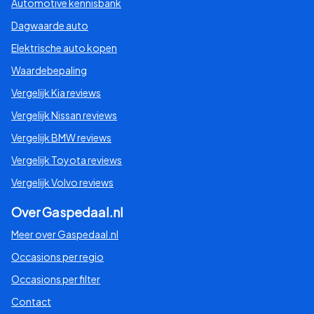
Automotive kennisbank
Dagwaarde auto
Elektrische auto kopen
Waardebepaling
Vergelijk Kia reviews
Vergelijk Nissan reviews
Vergelijk BMW reviews
Vergelijk Toyota reviews
Vergelijk Volvo reviews
Over Gaspedaal.nl
Meer over Gaspedaal.nl
Occasions per regio
Occasions per filter
Contact