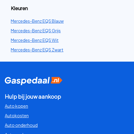
Kleuren
Mercedes-Benz EQS Blauw
Mercedes-Benz EQS Grijs
Mercedes-Benz EQS Wit
Mercedes-Benz EQS Zwart
Hulp bij jouw aankoop
Auto kopen
Autokosten
Auto onderhoud