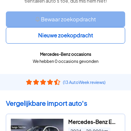
tientallen auto’s toe, dus mis hem niet!
Bewaar zoekopdracht
Nieuwe zoekopdracht
Mercedes-Benz occasions
We hebben 0 occasions gevonden
(13 AutoWeek reviews)
Vergelijkbare import auto's
Mercedes-Benz EQS