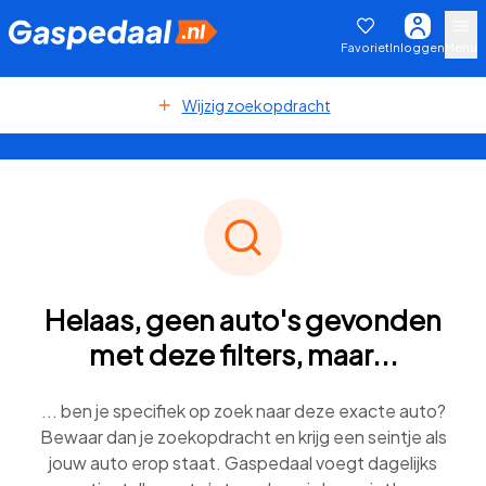
Favoriet
Inloggen
Menu
Wijzig zoekopdracht
Helaas, geen auto's gevonden
met deze filters, maar...
... ben je specifiek op zoek naar deze exacte auto?
Bewaar dan je zoekopdracht en krijg een seintje als
jouw auto erop staat. Gaspedaal voegt dagelijks