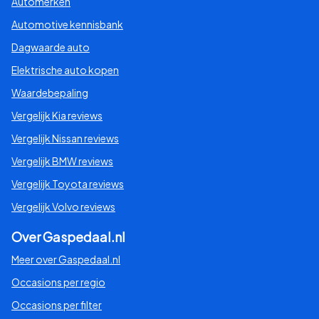
Automerken
Automotive kennisbank
Dagwaarde auto
Elektrische auto kopen
Waardebepaling
Vergelijk Kia reviews
Vergelijk Nissan reviews
Vergelijk BMW reviews
Vergelijk Toyota reviews
Vergelijk Volvo reviews
Over Gaspedaal.nl
Meer over Gaspedaal.nl
Occasions per regio
Occasions per filter