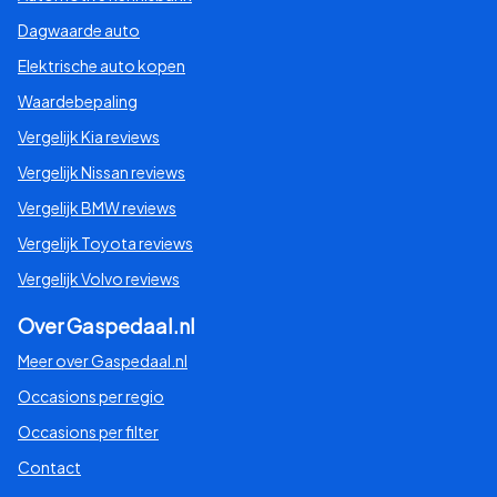
Dagwaarde auto
Elektrische auto kopen
Waardebepaling
Vergelijk Kia reviews
Vergelijk Nissan reviews
Vergelijk BMW reviews
Vergelijk Toyota reviews
Vergelijk Volvo reviews
Over Gaspedaal.nl
Meer over Gaspedaal.nl
Occasions per regio
Occasions per filter
Contact