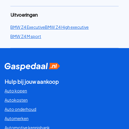
Uitvoeringen
BMW Z4 Executive
BMW Z4 High executive
BMW Z4 M sport
Hulp bij jouw aankoop
Auto kopen
Autokosten
Auto onderhoud
Automerken
Automotive kennisbank