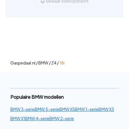
Bewaar zoekopdracht
Gaspedaal.nl
/
BMW
/
Z4
/
18i
Populaire BMW modellen
BMW 3-serie
BMW 5-serie
BMW X5
BMW 1-serie
BMW X3
BMW X1
BMW 4-serie
BMW 2-serie