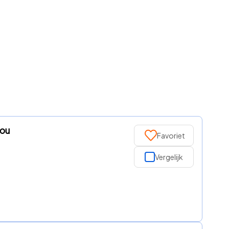
Lou
Favoriet
Vergelijk