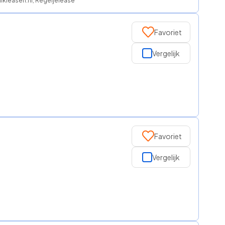
ikleasen.nl, Regeljelease
Favoriet
Vergelijk
Favoriet
Vergelijk