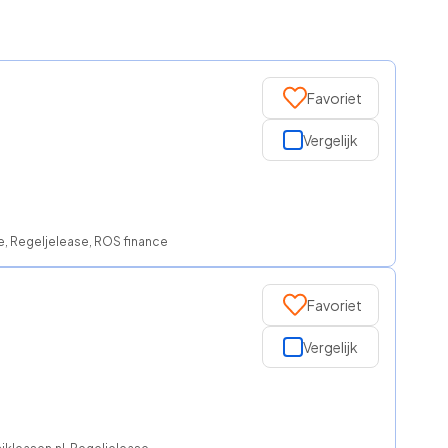
Favoriet
Vergelijk
e, Regeljelease, ROS finance
Favoriet
Vergelijk