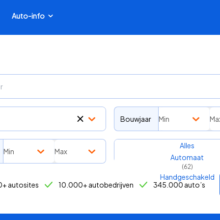
Auto-info
Bouwjaar
Min
Ma
Transmissie
Alles
Min
Max
Automaat
(
62
)
Handgeschakeld
+ autosites
10.000+ autobedrijven
345.000 auto’s