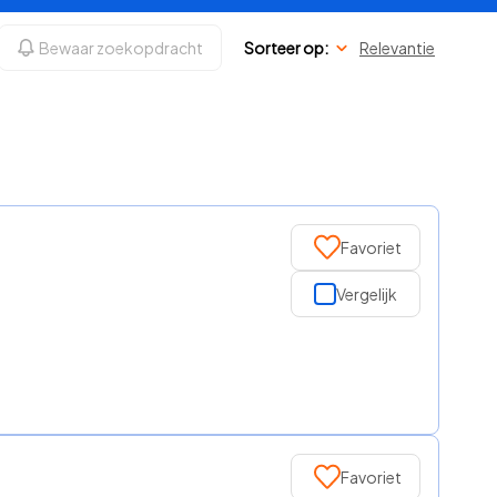
Bewaar zoekopdracht
Sorteer op:
Relevantie
Favoriet
Vergelijk
Favoriet