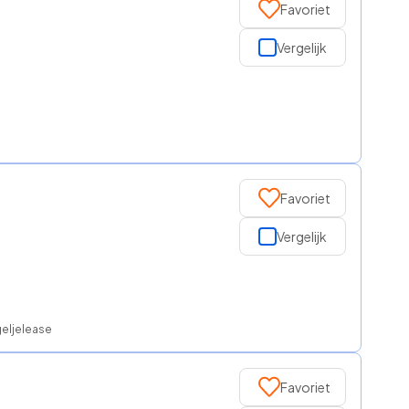
Favoriet
Vergelijk
Favoriet
Vergelijk
geljelease
Favoriet