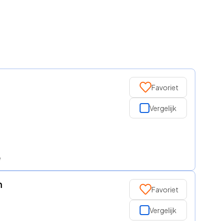
Favoriet
Vergelijk
e
n
Favoriet
Vergelijk