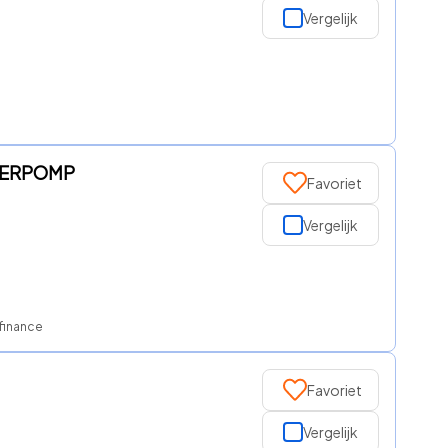
Vergelijk
ATERPOMP
Favoriet
Vergelijk
 finance
Favoriet
Vergelijk