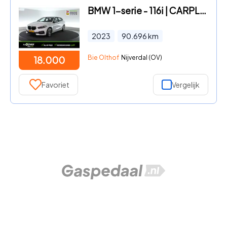
BMW 1-serie - 116i | CARPLAY | CLIMA | STOELVERW. |
2023
90.696
km
Bie Olthof
Nijverdal (OV)
18.000
Favoriet
Vergelijk