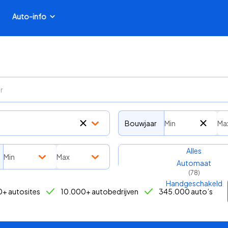
Auto-info
Bouwjaar
Min
Ma
Transmissie
Alles
Min
Max
Automaat
(
78
)
Handgeschakeld
+ autosites
10.000+ autobedrijven
345.000 auto’s