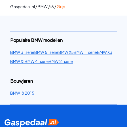
Gaspedaal.nl
/
BMW
/
i8
/
Grijs
Populaire BMW modellen
BMW 3-serie
BMW 5-serie
BMW X5
BMW 1-serie
BMW X3
BMW X1
BMW 4-serie
BMW 2-serie
Bouwjaren
BMW i8 2015