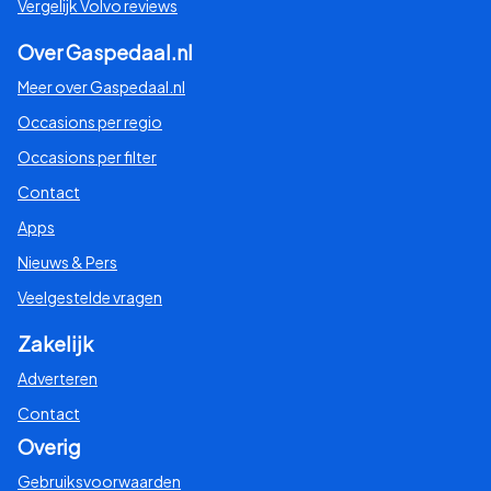
Vergelijk Volvo reviews
Over Gaspedaal.nl
Meer over Gaspedaal.nl
Occasions per regio
Occasions per filter
Contact
Apps
Nieuws & Pers
Veelgestelde vragen
Zakelijk
Adverteren
Contact
Overig
Gebruiksvoorwaarden