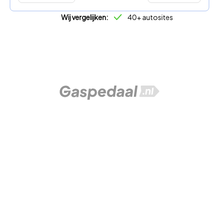
Wij vergelijken:
40+ autosites