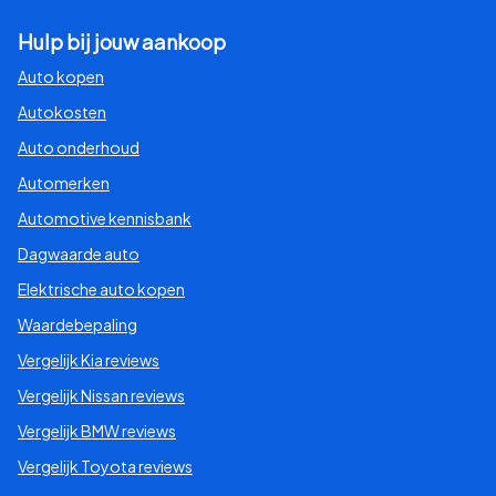
Hulp bij jouw aankoop
Auto kopen
Autokosten
Auto onderhoud
Automerken
Automotive kennisbank
Dagwaarde auto
Elektrische auto kopen
Waardebepaling
Vergelijk Kia reviews
Vergelijk Nissan reviews
Vergelijk BMW reviews
Vergelijk Toyota reviews