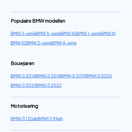
Populaire BMW modellen
BMW 3-serie
BMW 5-serie
BMW X5
BMW 1-serie
BMW X1
BMW X3
BMW 2-serie
BMW 4-serie
Bouwjaren
BMW i3 2014
BMW i3 2018
BMW i3 2019
BMW i3 2020
BMW i3 2021
BMW i3 2022
Motorisering
BMW i3 120ah
BMW i3 94ah