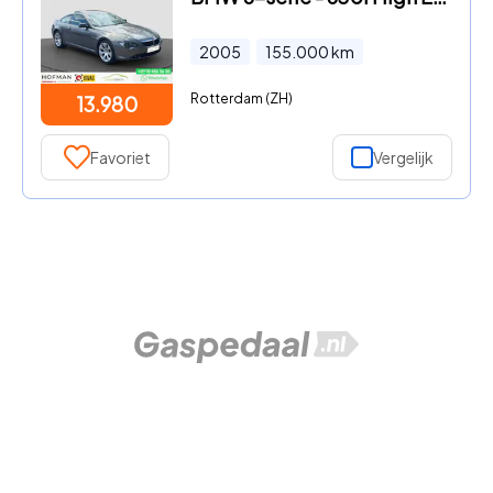
2005
155.000
km
Rotterdam (ZH)
13.980
Favoriet
Vergelijk