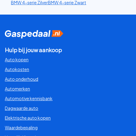
BMW 4-serie Zilver
BMW 4-serie Zwart
Hulp bij jouw aankoop
Auto kopen
Autokosten
Auto onderhoud
Automerken
Automotive kennisbank
Dagwaarde auto
Elektrische auto kopen
Waardebepaling