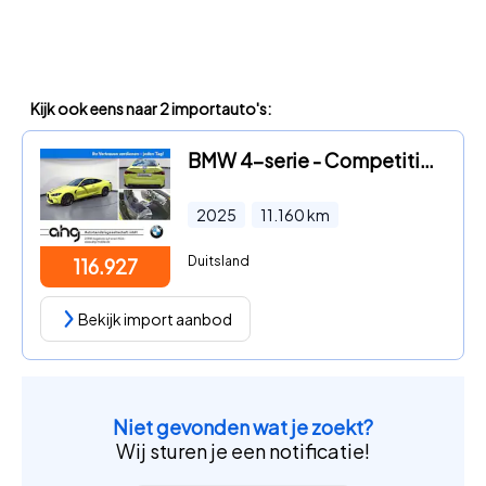
Kijk ook eens naar 2 importauto's:
BMW 4-serie - Competition Innovationsp.Carbon Schalensitze
2025
11.160
km
Duitsland
116.927
Bekijk import aanbod
Niet gevonden wat je zoekt?
Wij sturen je een notificatie!