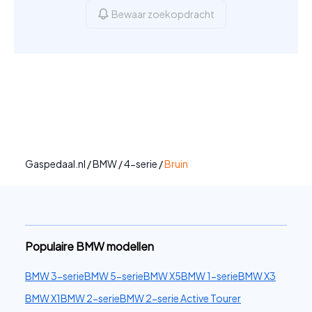
Bewaar zoekopdracht
Gaspedaal.nl
/
BMW
/
4-serie
/
Bruin
Populaire BMW modellen
BMW 3-serie
BMW 5-serie
BMW X5
BMW 1-serie
BMW X3
BMW X1
BMW 2-serie
BMW 2-serie Active Tourer