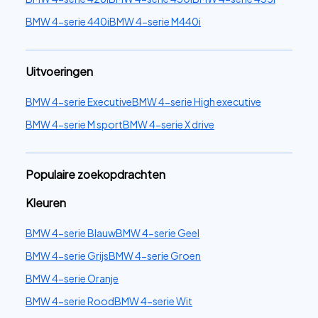
BMW 4-serie 440i
BMW 4-serie M440i
Uitvoeringen
BMW 4-serie Executive
BMW 4-serie High executive
BMW 4-serie M sport
BMW 4-serie X drive
Populaire zoekopdrachten
Kleuren
BMW 4-serie Blauw
BMW 4-serie Geel
BMW 4-serie Grijs
BMW 4-serie Groen
BMW 4-serie Oranje
BMW 4-serie Rood
BMW 4-serie Wit