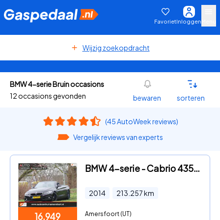
Favoriet
Inloggen
Menu
Wijzig zoekopdracht
BMW 4-serie Bruin occasions
12 occasions gevonden
bewaren
sorteren
(45 AutoWeek reviews)
Vergelijk reviews van experts
BMW 4-serie - Cabrio 435i High Executive ( INRUIL MOGELIJK )
2014
213.257
km
Amersfoort (UT)
16.949