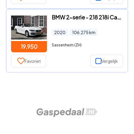
BMW 2-serie - 218 218i Cabrio Executive Wij zijn op afspraak geopend! Graa
2020
106.275
km
Sassenheim (ZH)
19.950
Favoriet
Vergelijk