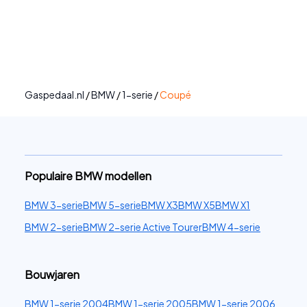
Gaspedaal.nl
/
BMW
/
1-serie
/
Coupé
Populaire BMW modellen
BMW 3-serie
BMW 5-serie
BMW X3
BMW X5
BMW X1
BMW 2-serie
BMW 2-serie Active Tourer
BMW 4-serie
Bouwjaren
BMW 1-serie 2004
BMW 1-serie 2005
BMW 1-serie 2006