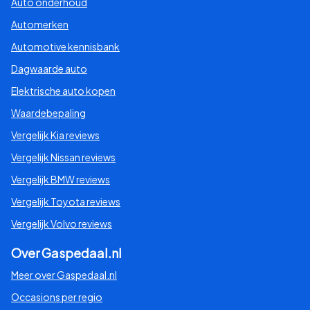
Auto onderhoud
Automerken
Automotive kennisbank
Dagwaarde auto
Elektrische auto kopen
Waardebepaling
Vergelijk Kia reviews
Vergelijk Nissan reviews
Vergelijk BMW reviews
Vergelijk Toyota reviews
Vergelijk Volvo reviews
Over Gaspedaal.nl
Meer over Gaspedaal.nl
Occasions per regio