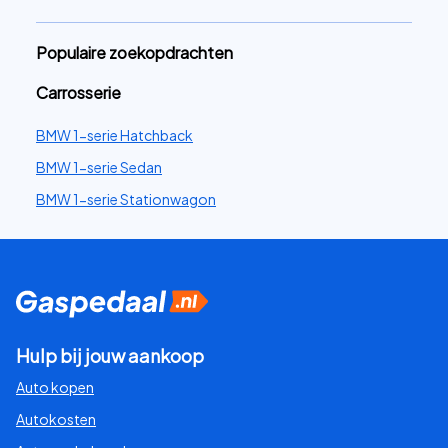
Populaire zoekopdrachten
Carrosserie
BMW 1-serie Hatchback
BMW 1-serie Sedan
BMW 1-serie Stationwagon
Hulp bij jouw aankoop
Auto kopen
Autokosten