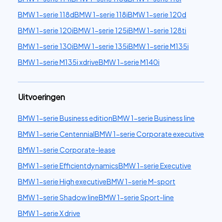
BMW 1-serie 118d
BMW 1-serie 118i
BMW 1-serie 120d
BMW 1-serie 120i
BMW 1-serie 125i
BMW 1-serie 128ti
BMW 1-serie 130i
BMW 1-serie 135i
BMW 1-serie M135i
BMW 1-serie M135i xdrive
BMW 1-serie M140i
Uitvoeringen
BMW 1-serie Business edition
BMW 1-serie Business line
BMW 1-serie Centennial
BMW 1-serie Corporate executive
BMW 1-serie Corporate-lease
BMW 1-serie Efficientdynamics
BMW 1-serie Executive
BMW 1-serie High executive
BMW 1-serie M-sport
BMW 1-serie Shadow line
BMW 1-serie Sport-line
BMW 1-serie X drive