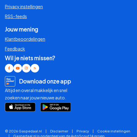
Privacy instellingen
RSS-feeds
Jouw mening
Klantbeoordelingen
Feedback
Wil je niets missen?
Download onze app
Altijd en overal makkelijk en snel
zoeken naar jouw nieuwe auto.
© 2026 Gaspedaal.nl
|
Disclaimer
|
Privacy
|
Cookie instellingen
|
Gaspedaal.nl is onderdeel van de AutoScout24 groep